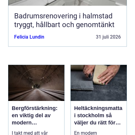
Badrumsrenovering i halmstad
tryggt, hållbart och genomtänkt
Felicia Lundin
31 juli 2026
Bergförstärkning:
Heltäckningsmatta
en viktig del av
i stockholm så
modern
väljer du rätt för
infrastruktur
hem och kontor
I takt med att vår
En modern