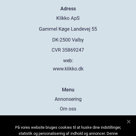
Adress
web:
www.klikko.dk
Menu
Annonsering
Om oss
Cookies
På vores website bruges cookies til at huske dine indstillinger,
Kontakta oss
statistik og personalisering af indhold og annoncer. Denne