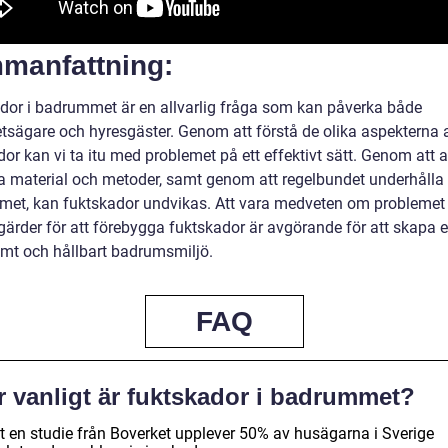
manfattning:
dor i badrummet är en allvarlig fråga som kan påverka både
etsägare och hyresgäster. Genom att förstå de olika aspekterna 
dor kan vi ta itu med problemet på ett effektivt sätt. Genom att
a material och metoder, samt genom att regelbundet underhålla
et, kan fuktskador undvikas. Att vara medveten om problemet
gärder för att förebygga fuktskador är avgörande för att skapa e
mt och hållbart badrumsmiljö.
FAQ
r vanligt är fuktskador i badrummet?
gt en studie från Boverket upplever 50% av husägarna i Sverige