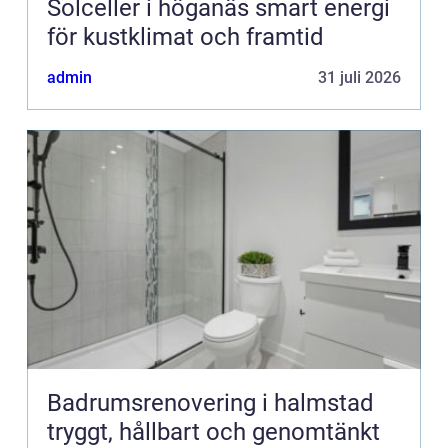
Solceller i höganäs smart energi
för kustklimat och framtid
admin
31 juli 2026
Badrumsrenovering i halmstad
tryggt, hållbart och genomtänkt