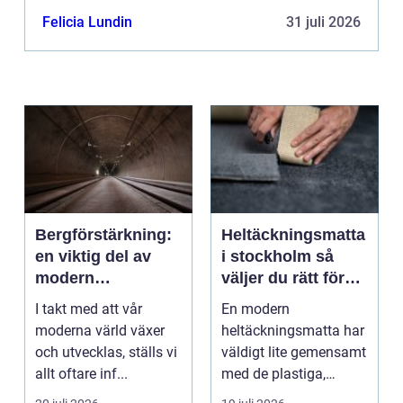
Felicia Lundin
31 juli 2026
Bergförstärkning:
Heltäckningsmatta
en viktig del av
i stockholm så
modern
väljer du rätt för
infrastruktur
hem och kontor
I takt med att vår
En modern
moderna värld växer
heltäckningsmatta har
och utvecklas, ställs vi
väldigt lite gemensamt
allt oftare inf...
med de plastiga,
svårstädade