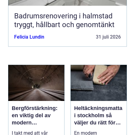
Badrumsrenovering i halmstad
tryggt, hållbart och genomtänkt
Felicia Lundin
31 juli 2026
Bergförstärkning:
Heltäckningsmatta
en viktig del av
i stockholm så
modern
väljer du rätt för
infrastruktur
hem och kontor
I takt med att vår
En modern