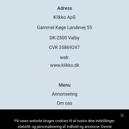
Adress
web:
www.klikko.dk
Menu
Annonsering
Om oss
Cookies
På vores website bruges cookies til at huske dine indstillinger,
Kontakta oss
statistik og personalisering af indhold og annoncer. Denne