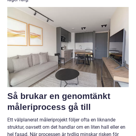
Så brukar en genomtänkt
måleriprocess gå till
Ett välplanerat måleriprojekt följer ofta en liknande
struktur, oavsett om det handlar om en liten hall eller en
hel fasad. När processen är tydlig minskar risken för