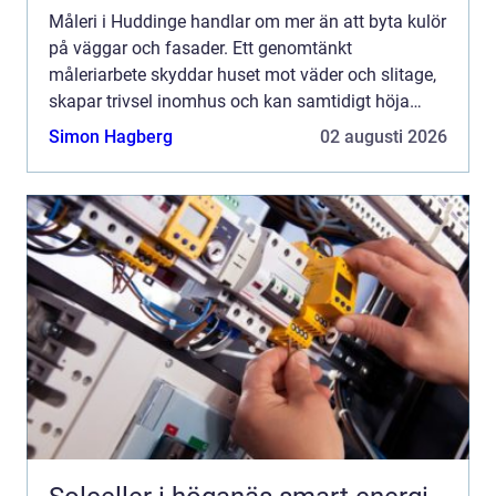
Måleri i Huddinge handlar om mer än att byta kulör
på väggar och fasader. Ett genomtänkt
måleriarbete skyddar huset mot väder och slitage,
skapar trivsel inomhus och kan samtidigt höja
värdet på bostaden. För den som planerar en
Simon Hagberg
02 augusti 2026
renovering, ommålning...