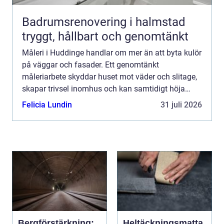
Badrumsrenovering i halmstad
tryggt, hållbart och genomtänkt
Måleri i Huddinge handlar om mer än att byta kulör
på väggar och fasader. Ett genomtänkt
måleriarbete skyddar huset mot väder och slitage,
skapar trivsel inomhus och kan samtidigt höja
värdet på bostaden. För den som planerar en
Felicia Lundin
31 juli 2026
renovering, ommålning...
Bergförstärkning:
Heltäckningsmatta