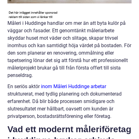
Måleri i Huddinge handlar om mer än att byta kulör på
väggar och fasader. Ett genomtänkt måleriarbete
skyddar huset mot väder och slitage, skapar trivsel
inomhus och kan samtidigt höja värdet på bostaden. För
den som planerar en renovering, ommålning eller
tapetsering lönar det sig att förstå hur ett professionellt
måleriprojekt brukar gå till från första offert till sista
penseldrag.
En seriös aktör
inom Måleri Huddinge arbetar
strukturerat, med tydlig planering och dokumenterad
erfarenhet. Då blir både processen smidigare och
slutresultatet mer hållbart, oavsett om kunden är
privatperson, bostadsrättsförening eller företag.
Vad ett modernt måleriföretag