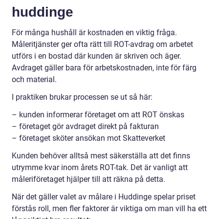
huddinge
För många hushåll är kostnaden en viktig fråga.
Måleritjänster ger ofta rätt till ROT-avdrag om arbetet
utförs i en bostad där kunden är skriven och äger.
Avdraget gäller bara för arbetskostnaden, inte för färg
och material.
I praktiken brukar processen se ut så här:
– kunden informerar företaget om att ROT önskas
– företaget gör avdraget direkt på fakturan
– företaget sköter ansökan mot Skatteverket
Kunden behöver alltså mest säkerställa att det finns
utrymme kvar inom årets ROT-tak. Det är vanligt att
måleriföretaget hjälper till att räkna på detta.
När det gäller valet av målare i Huddinge spelar priset
förstås roll, men fler faktorer är viktiga om man vill ha ett