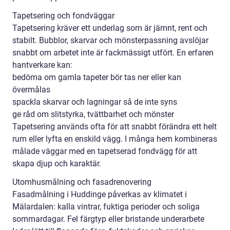
Tapetsering och fondväggar
Tapetsering kräver ett underlag som är jämnt, rent och
stabilt. Bubblor, skarvar och mönsterpassning avslöjar
snabbt om arbetet inte är fackmässigt utfört. En erfaren
hantverkare kan:
bedöma om gamla tapeter bör tas ner eller kan
övermålas
spackla skarvar och lagningar så de inte syns
ge råd om slitstyrka, tvättbarhet och mönster
Tapetsering används ofta för att snabbt förändra ett helt
rum eller lyfta en enskild vägg. I många hem kombineras
målade väggar med en tapetserad fondvägg för att
skapa djup och karaktär.
Utomhusmålning och fasadrenovering
Fasadmålning i Huddinge påverkas av klimatet i
Mälardalen: kalla vintrar, fuktiga perioder och soliga
sommardagar. Fel färgtyp eller bristande underarbete