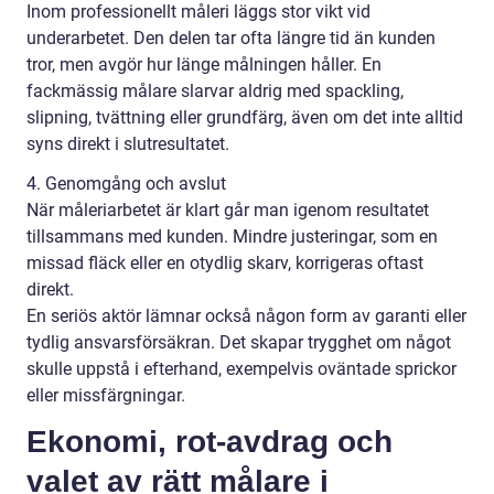
Inom professionellt måleri läggs stor vikt vid
underarbetet. Den delen tar ofta längre tid än kunden
tror, men avgör hur länge målningen håller. En
fackmässig målare slarvar aldrig med spackling,
slipning, tvättning eller grundfärg, även om det inte alltid
syns direkt i slutresultatet.
4. Genomgång och avslut
När måleriarbetet är klart går man igenom resultatet
tillsammans med kunden. Mindre justeringar, som en
missad fläck eller en otydlig skarv, korrigeras oftast
direkt.
En seriös aktör lämnar också någon form av garanti eller
tydlig ansvarsförsäkran. Det skapar trygghet om något
skulle uppstå i efterhand, exempelvis oväntade sprickor
eller missfärgningar.
Ekonomi, rot-avdrag och
valet av rätt målare i