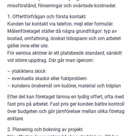
missförstånd, förseningar och oväntade kostnader.
1. Offertförfrågan och första kontakt
Kunden tar kontakt via telefon, mejl eller formulär.
Måleriföretaget ställer då några grundfrågor: typ av
bostad, omfattning, önskat tidsspann och om arbetet
gäller inne eller ute.
För seriösa aktörer är ett platsbesök standard, särskilt
vid större uppdrag. Där går man igenom:
– ytskiktens skick
– eventuella skador eller fuktproblem
– kundens önskemål om kulörer, material och tidplan
Efter det kan företaget lämna en tydlig offert, ofta med
fast pris på arbetet. Fast pris ger kunden bättre kontroll
över budgeten och gör jämförelser mellan olika företag
enklare.
2. Planering och bokning av projekt