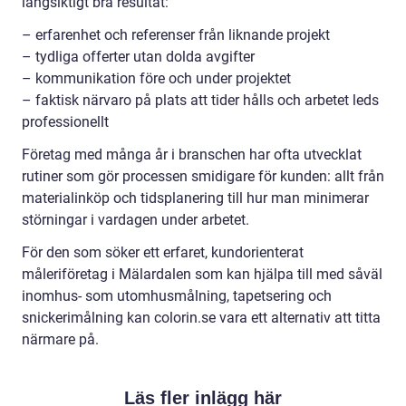
långsiktigt bra resultat:
– erfarenhet och referenser från liknande projekt
– tydliga offerter utan dolda avgifter
– kommunikation före och under projektet
– faktisk närvaro på plats att tider hålls och arbetet leds
professionellt
Företag med många år i branschen har ofta utvecklat
rutiner som gör processen smidigare för kunden: allt från
materialinköp och tidsplanering till hur man minimerar
störningar i vardagen under arbetet.
För den som söker ett erfaret, kundorienterat
måleriföretag i Mälardalen som kan hjälpa till med såväl
inomhus- som utomhusmålning, tapetsering och
snickerimålning kan colorin.se vara ett alternativ att titta
närmare på.
Läs fler inlägg här