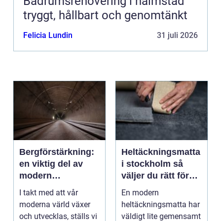
Badrumsrenovering i halmstad
tryggt, hållbart och genomtänkt
Felicia Lundin
31 juli 2026
Bergförstärkning:
Heltäckningsmatta
en viktig del av
i stockholm så
modern
väljer du rätt för
infrastruktur
hem och kontor
I takt med att vår
En modern
moderna värld växer
heltäckningsmatta har
och utvecklas, ställs vi
väldigt lite gemensamt