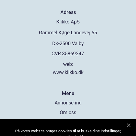
Adress
web:
www.klikko.dk
Menu
Annonsering
Om oss
Cookies
På vores website bruges cookies til at huske dine indstillinger,
Kontakta oss