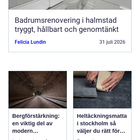
Badrumsrenovering i halmstad
tryggt, hållbart och genomtänkt
Felicia Lundin
31 juli 2026
Bergförstärkning:
Heltäckningsmatta
en viktig del av
i stockholm så
modern
väljer du rätt för
infrastruktur
hem och kontor