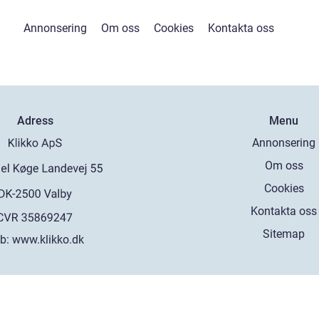
Annonsering
Om oss
Cookies
Kontakta oss
Adress
Menu
Annonsering
Om oss
Cookies
Kontakta oss
Sitemap
b:
www.klikko.dk