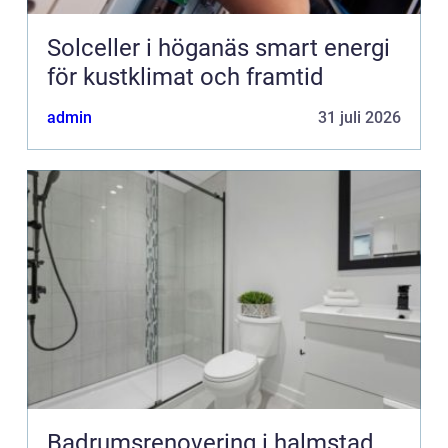
Solceller i höganäs smart energi
för kustklimat och framtid
admin
31 juli 2026
Badrumsrenovering i halmstad