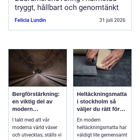
tryggt, hållbart och genomtänkt
Felicia Lundin
31 juli 2026
Bergförstärkning:
Heltäckningsmatta
en viktig del av
i stockholm så
modern
väljer du rätt för
infrastruktur
hem och kontor
I takt med att vår
En modern
moderna värld växer
heltäckningsmatta har
och utvecklas, ställs vi
väldigt lite gemensamt