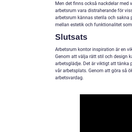
Men det finns också nackdelar med vis
arbetsrum vara distraherande för vis
arbetsrum kännas sterila och sakna pe
mellan estetik och funktionalitet som
Slutsats
Arbetsrum kontor inspiration är en vik
Genom att välja rätt stil och design
arbetsglädje. Det är viktigt att tänk
vår arbetsplats. Genom att göra så ök
arbetsvardag.