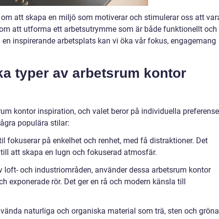
 om att skapa en miljö som motiverar och stimulerar oss att var
 om att utforma ett arbetsutrymme som är både funktionellt och
pa en inspirerande arbetsplats kan vi öka vår fokus, engagemang
ka typer av arbetsrum kontor
rum kontor inspiration, och valet beror på individuella preferense
ågra populära stilar:
il fokuserar på enkelhet och renhet, med få distraktioner. Det
ill att skapa en lugn och fokuserad atmosfär.
 av loft- och industriområden, använder dessa arbetsrum kontor
och exponerade rör. Det ger en rå och modern känsla till
vända naturliga och organiska material som trä, sten och gröna