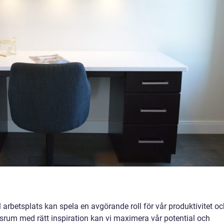
l arbetsplats kan spela en avgörande roll för vår produktivitet o
tsrum med rätt inspiration kan vi maximera vår potential och