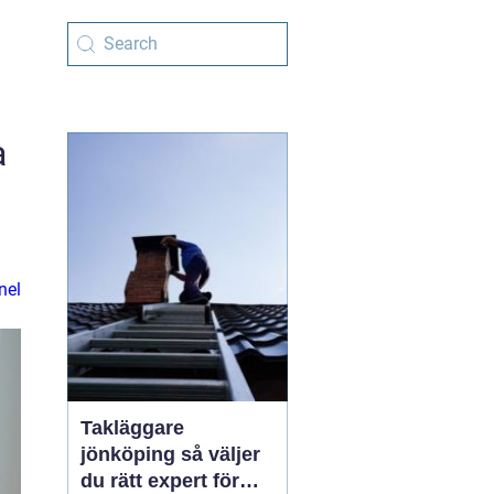
a
nel
Takläggare
jönköping så väljer
du rätt expert för