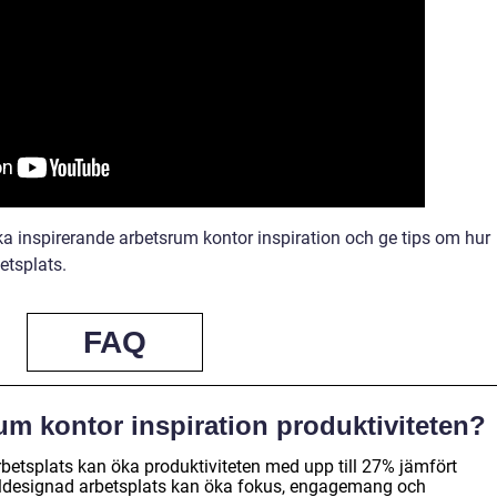
ka inspirerande arbetsrum kontor inspiration och ge tips om hur
etsplats.
FAQ
um kontor inspiration produktiviteten?
arbetsplats kan öka produktiviteten med upp till 27% jämfört
äldesignad arbetsplats kan öka fokus, engagemang och