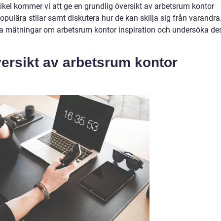
ikel kommer vi att ge en grundlig översikt av arbetsrum kontor
populära stilar samt diskutera hur de kan skilja sig från varandra
va mätningar om arbetsrum kontor inspiration och undersöka de
ersikt av arbetsrum kontor