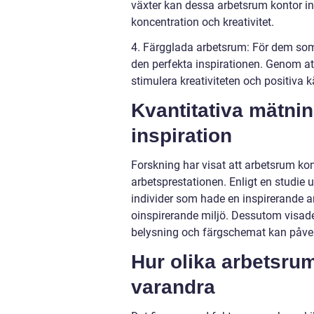
växter kan dessa arbetsrum kontor in
koncentration och kreativitet.
4. Färgglada arbetsrum: För dem som t
den perfekta inspirationen. Genom a
stimulera kreativiteten och positiva k
Kvantitativa mätni
inspiration
Forskning har visat att arbetsrum konto
arbetsprestationen. Enligt en studie 
individer som hade en inspirerande a
oinspirerande miljö. Dessutom visad
belysning och färgschemat kan påver
Hur olika arbetsrum 
varandra