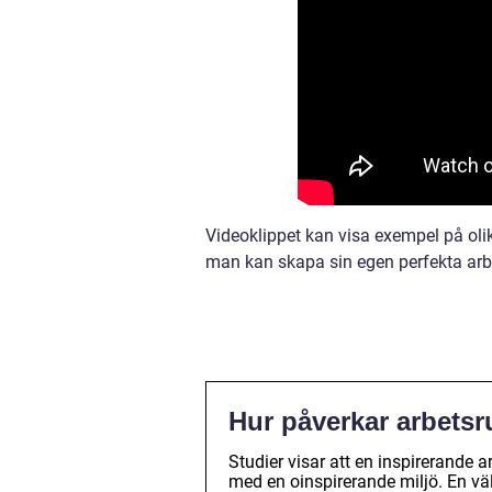
Videoklippet kan visa exempel på oli
man kan skapa sin egen perfekta arb
Hur påverkar arbetsr
Studier visar att en inspirerande 
med en oinspirerande miljö. En v