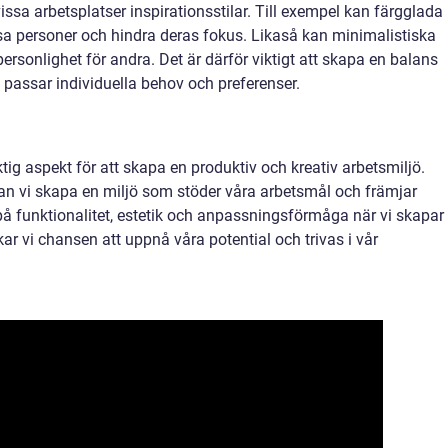
sa arbetsplatser inspirationsstilar. Till exempel kan färgglada
sa personer och hindra deras fokus. Likaså kan minimalistiska
rsonlighet för andra. Det är därför viktigt att skapa en balans
 passar individuella behov och preferenser.
tig aspekt för att skapa en produktiv och kreativ arbetsmiljö.
 kan vi skapa en miljö som stöder våra arbetsmål och främjar
a på funktionalitet, estetik och anpassningsförmåga när vi skapar
ar vi chansen att uppnå våra potential och trivas i vår