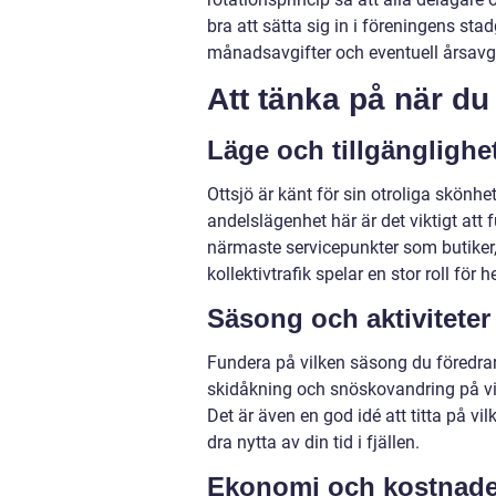
bra att sätta sig in i föreningens s
månadsavgifter och eventuell årsavgi
Att tänka på när du
Läge och tillgänglighe
Ottsjö är känt för sin otroliga skönhe
andelslägenhet här är det viktigt att f
närmaste servicepunkter som butiker, 
kollektivtrafik spelar en stor roll fö
Säsong och aktiviteter
Fundera på vilken säsong du föredrar a
skidåkning och snöskovandring på vin
Det är även en god idé att titta på vi
dra nytta av din tid i fjällen.
Ekonomi och kostnade