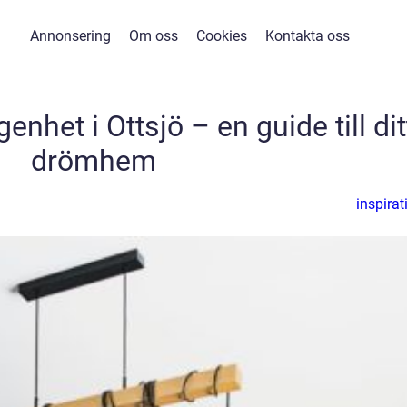
Annonsering
Om oss
Cookies
Kontakta oss
enhet i Ottsjö – en guide till dit
drömhem
inspirat