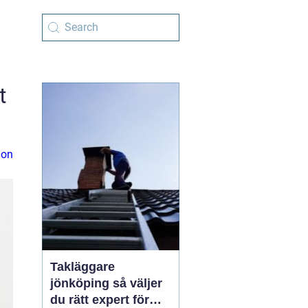
t
ion
Takläggare
jönköping så väljer
du rätt expert för