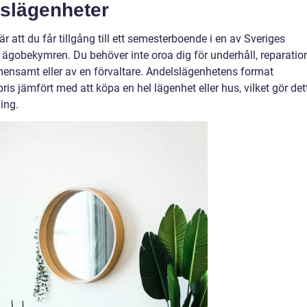
slägenheter
r att du får tillgång till ett semesterboende i en av Sveriges
a ägobekymren. Du behöver inte oroa dig för underhåll, reparatio
emensamt eller av en förvaltare. Andelslägenhetens format
is jämfört med att köpa en hel lägenhet eller hus, vilket gör det
ning.