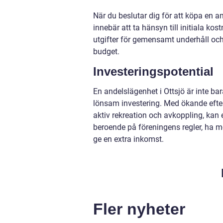
När du beslutar dig för att köpa en a
innebär att ta hänsyn till initiala ko
utgifter för gemensamt underhåll och 
budget.
Investeringspotential
En andelslägenhet i Ottsjö är inte bar
lönsam investering. Med ökande efter
aktiv rekreation och avkoppling, kan 
beroende på föreningens regler, ha mö
ge en extra inkomst.
Fler nyheter