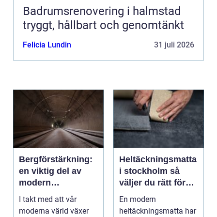
Badrumsrenovering i halmstad
tryggt, hållbart och genomtänkt
Felicia Lundin
31 juli 2026
Bergförstärkning:
Heltäckningsmatta
en viktig del av
i stockholm så
modern
väljer du rätt för
infrastruktur
hem och kontor
I takt med att vår
En modern
moderna värld växer
heltäckningsmatta har