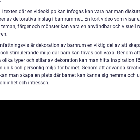
.
s i texten där en videoklipp kan infogas kan vara när man diskut
yper av dekorativa inslag i barnrummet. En kort video som visar 
a teman, färger och mönster kan vara en användbar och visuell r
ren.
attningsvis är dekoration av barnrum en viktig del av att skap
 och stimulerande miljö där barn kan trivas och växa. Genom att
 olika typer och stilar av dekoration kan man hitta inspiration fö
n unik och personlig miljö för barnet. Genom att använda kreativ
 kan man skapa en plats där barnet kan känna sig hemma och u
onlighet och intressen.