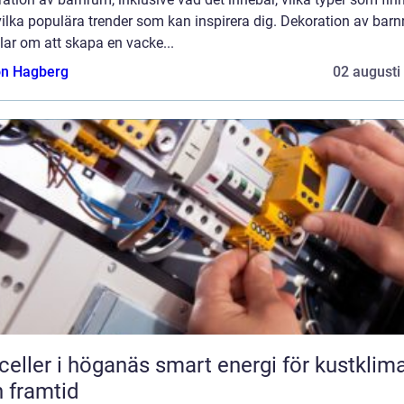
ilka populära trender som kan inspirera dig. Dekoration av bar
ar om att skapa en vacke...
n Hagberg
02 augusti
r i höganäs smart energi för kustklimat
 framtid