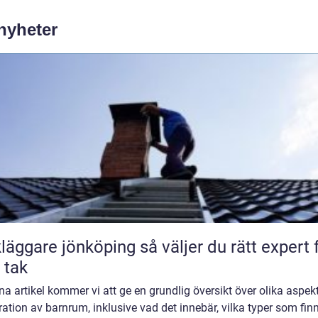
 nyheter
are jönköping så väljer du rätt expert för
t tak
na artikel kommer vi att ge en grundlig översikt över olika aspek
ation av barnrum, inklusive vad det innebär, vilka typer som fin