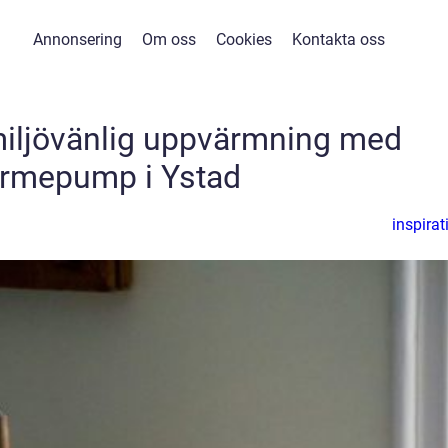
Annonsering
Om oss
Cookies
Kontakta oss
miljövänlig uppvärmning med
rmepump i Ystad
inspirat