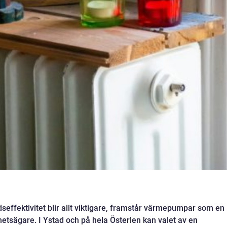
dseffektivitet blir allt viktigare, framstår värmepumpar som en
ghetsägare. I Ystad och på hela Österlen kan valet av en