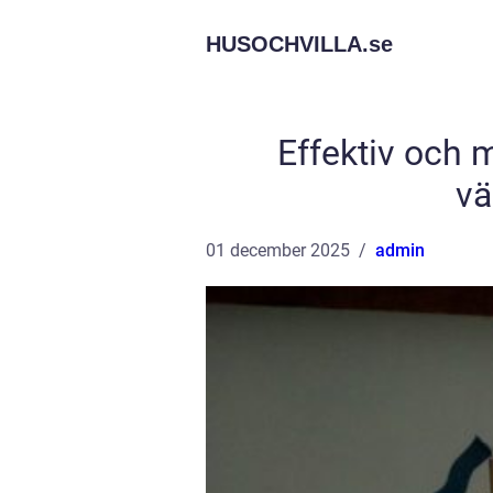
HUSOCHVILLA.
se
Effektiv och 
vä
01 december 2025
admin