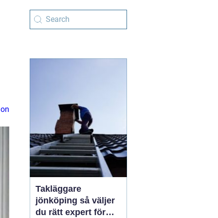
ion
Takläggare
jönköping så väljer
du rätt expert för