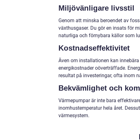
Miljövänligare livsstil
Genom att minska beroendet av fossi
växthusgaser. Du gör en insats för m
naturliga och förnybara källor som l
Kostnadseffektivitet
Även om installationen kan innebära s
energikostnader oöverträffade. Ener
resultat på investeringar, ofta inom n
Bekvämlighet och kom
Värmepumpar är inte bara effektivare
inomhustemperatur hela året. Dessutom
värmesystem.