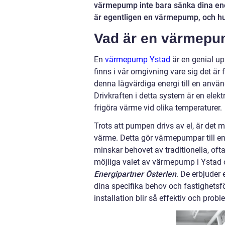
värmepump inte bara sänka dina ene
är egentligen en värmepump, och hu
Vad är en värmep
En
värmepump Ystad
är en genial u
finns i vår omgivning vare sig det är
denna lågvärdiga energi till en använ
Drivkraften i detta system är en ele
frigöra värme vid olika temperaturer.
Trots att pumpen drivs av el, är det mö
värme. Detta gör värmepumpar till e
minskar behovet av traditionella, ofta
möjliga valet av värmepump i Ystad o
Energipartner Österlen
. De erbjuder
dina specifika behov och fastighetsf
installation blir så effektiv och prob