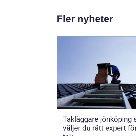
Fler nyheter
Takläggare jönköping så
väljer du rätt expert för