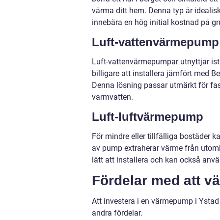
värma ditt hem. Denna typ är ideal
innebära en hög initial kostnad på gr
Luft-vattenvärmepump
Luft-vattenvärmepumpar utnyttjar ist
billigare att installera jämfört med
Denna lösning passar utmärkt för f
varmvatten.
Luft-luftvärmepump
För mindre eller tillfälliga bostäde
av pump extraherar värme från utomh
lätt att installera och kan också an
Fördelar med att v
Att investera i en värmepump i Ystad 
andra fördelar.