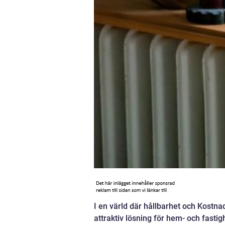
I en värld där hållbarhet och Kostna
attraktiv lösning för hem- och fasti