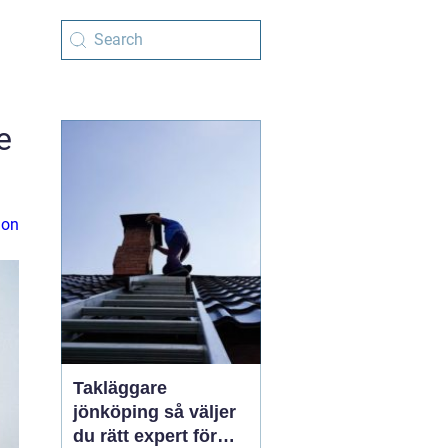
e
ion
Takläggare
jönköping så väljer
du rätt expert för