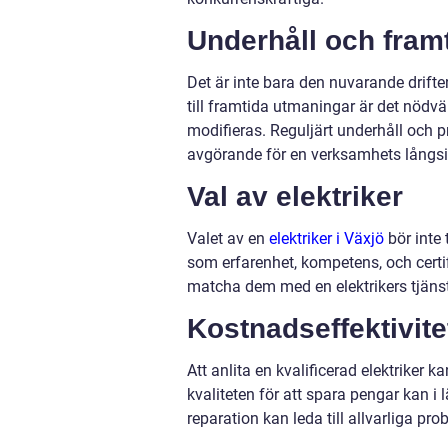
Underhåll och fram
Det är inte bara den nuvarande drifte
till framtida utmaningar är det nödvä
modifieras. Reguljärt underhåll och p
avgörande för en verksamhets långsik
Val av elektriker
Valet av en
elektriker i Växjö
bör inte t
som erfarenhet, kompetens, och certif
matcha dem med en elektrikers tjäns
Kostnadseffektivite
Att anlita en kvalificerad elektriker 
kvaliteten för att spara pengar kan i l
reparation kan leda till allvarliga p