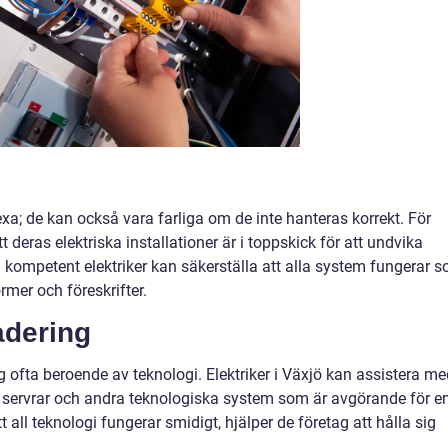
xa; de kan också vara farliga om de inte hanteras korrekt. För
tt deras elektriska installationer är i toppskick för att undvika
 kompetent elektriker kan säkerställa att alla system fungerar 
rmer och föreskrifter.
adering
ng ofta beroende av teknologi. Elektriker i Växjö kan assistera m
k, servrar och andra teknologiska system som är avgörande för e
all teknologi fungerar smidigt, hjälper de företag att hålla sig