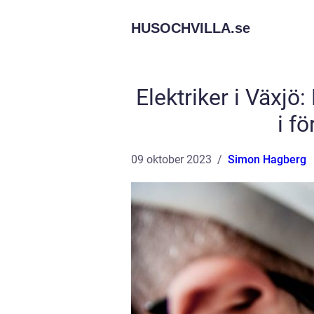
HUSOCHVILLA.
se
Elektriker i Växj
i f
09 oktober 2023
Simon Hagberg