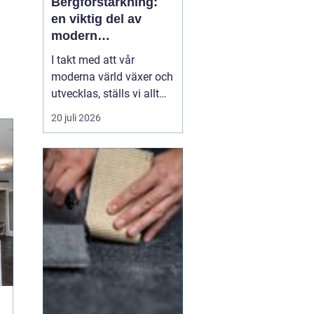
Bergförstärkning:
en viktig del av
modern
infrastruktur
I takt med att vår
moderna värld växer och
utvecklas, ställs vi allt
oftare inför utmaningar
20 juli 2026
när vi bygger i bergiga
miljöer. Ett område av
kritisk betydelse inom
byggnation i sådana
landskap är be...