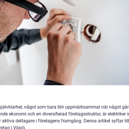
 självklarhet, något som bara blir uppmärksammat när något går
de ekonomi och en diversifierad företagsstruktur, är elektriker i
 aktiva deltagare i företagens framgång. Denna artikel syftar til
retag i Växjö.