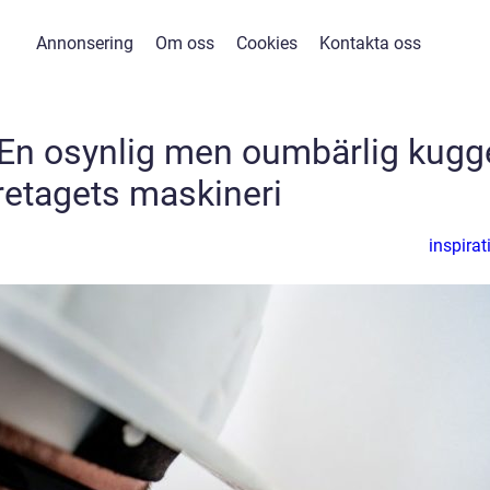
Annonsering
Om oss
Cookies
Kontakta oss
ö: En osynlig men oumbärlig kugg
öretagets maskineri
inspirat