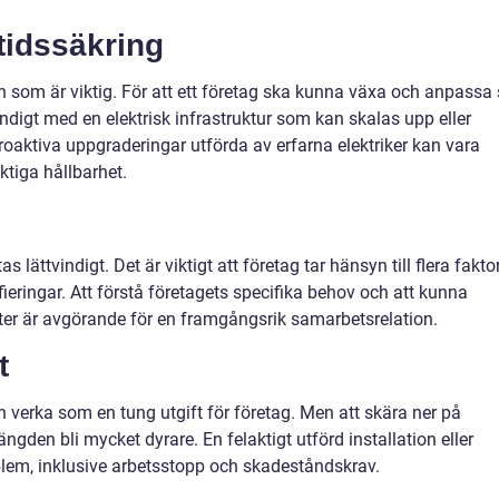
tidssäkring
n som är viktig. För att ett företag ska kunna växa och anpassa 
ndigt med en elektrisk infrastruktur som kan skalas upp eller
roaktiva uppgraderingar utförda av erfarna elektriker kan vara
tiga hållbarhet.
as lättvindigt. Det är viktigt att företag tar hänsyn till flera fakto
ieringar. Att förstå företagets specifika behov och att kunna
ter är avgörande för en framgångsrik samarbetsrelation.
t
kan verka som en tung utgift för företag. Men att skära ner på
ängden bli mycket dyrare. En felaktigt utförd installation eller
roblem, inklusive arbetsstopp och skadeståndskrav.