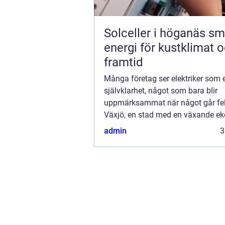
Solceller i höganäs smart
energi för kustklimat 
framtid
Många företag ser elektriker som 
självklarhet, något som bara blir
uppmärksammat när något går fel
Växjö, en stad med en växande e
en diversifierad företagsstruktur, ..
admin
3