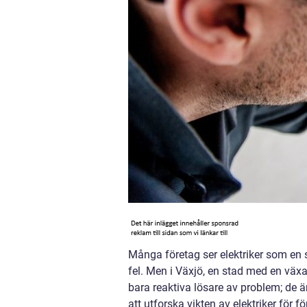
Många företag ser elektriker som en
fel. Men i Växjö, en stad med en växan
bara reaktiva lösare av problem; de är
att utforska vikten av elektriker för fö