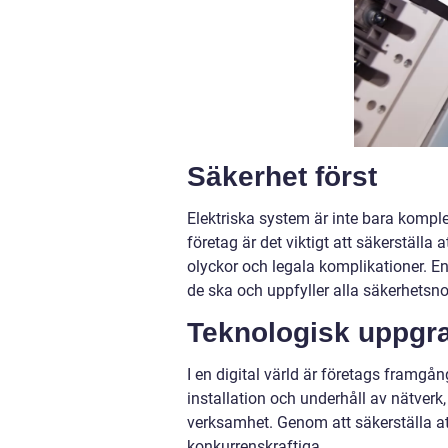
Säkerhet först
Elektriska system är inte bara komple
företag är det viktigt att säkerställa a
olyckor och legala komplikationer. En
de ska och uppfyller alla säkerhetsno
Teknologisk uppgr
I en digital värld är företags framgå
installation och underhåll av nätver
verksamhet. Genom att säkerställa att 
konkurrenskraftiga.