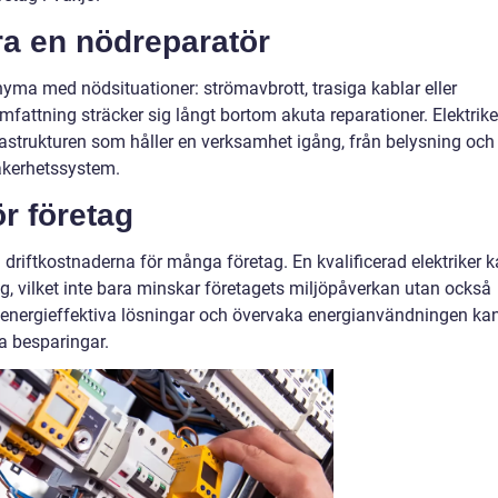
ara en nödreparatör
nyma med nödsituationer: strömavbrott, trasiga kablar eller
fattning sträcker sig långt bortom akuta reparationer. Elektrike
strukturen som håller en verksamhet igång, från belysning och
äkerhetssystem.
r företag
driftkostnaderna för många företag. En kvalificerad elektriker 
g, vilket inte bara minskar företagets miljöpåverkan utan också
a energieffektiva lösningar och övervaka energianvändningen ka
a besparingar.