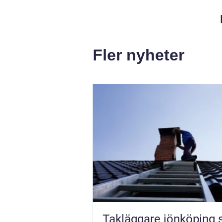
Fler nyheter
Takläggare jönköping så