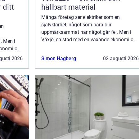
 ditt
hållbart material
Många företag ser elektriker som en
självklarhet, något som bara blir
en
uppmärksammat när något går fel. Men i
Växjö, en stad med en växande ekonomi och
. Men i
en diversifierad företagsstruktur, ...
konomi och
.
gusti 2026
Simon Hagberg
02 augusti 2026