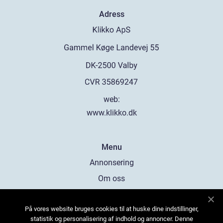
Adress
web:
www.klikko.dk
Menu
Annonsering
Om oss
Cookies
På vores website bruges cookies til at huske dine indstillinger,
Kontakta oss
statistik og personalisering af indhold og annoncer. Denne