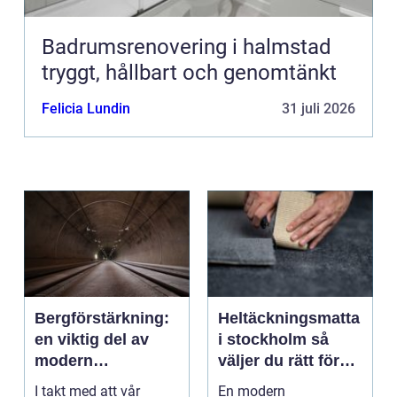
Badrumsrenovering i halmstad
tryggt, hållbart och genomtänkt
Felicia Lundin
31 juli 2026
Bergförstärkning:
Heltäckningsmatta
en viktig del av
i stockholm så
modern
väljer du rätt för
infrastruktur
hem och kontor
I takt med att vår
En modern