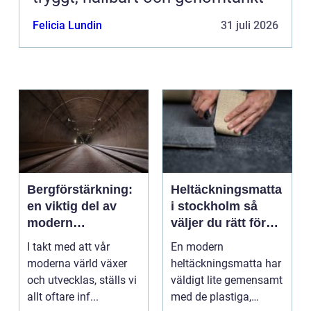
Felicia Lundin
31 juli 2026
Bergförstärkning:
Heltäckningsmatta
en viktig del av
i stockholm så
modern
väljer du rätt för
infrastruktur
hem och kontor
I takt med att vår
En modern
moderna värld växer
heltäckningsmatta har
och utvecklas, ställs vi
väldigt lite gemensamt
allt oftare inf...
med de plastiga,