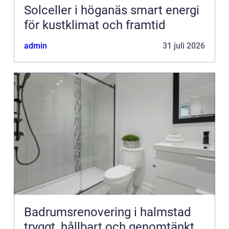
Solceller i höganäs smart energi
för kustklimat och framtid
admin
31 juli 2026
Badrumsrenovering i halmstad
tryggt, hållbart och genomtänkt