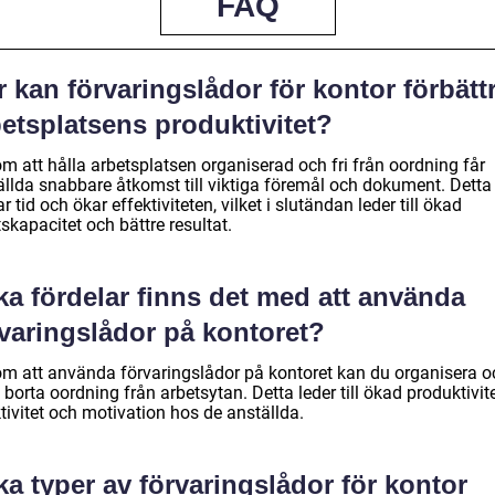
FAQ
 kan förvaringslådor för kontor förbätt
etsplatsens produktivitet?
m att hålla arbetsplatsen organiserad och fri från oordning får
ällda snabbare åtkomst till viktiga föremål och dokument. Detta
r tid och ökar effektiviteten, vilket i slutändan leder till ökad
skapacitet och bättre resultat.
ka fördelar finns det med att använda
rvaringslådor på kontoret?
m att använda förvaringslådor på kontoret kan du organisera o
 borta oordning från arbetsytan. Detta leder till ökad produktivite
tivitet och motivation hos de anställda.
ka typer av förvaringslådor för kontor