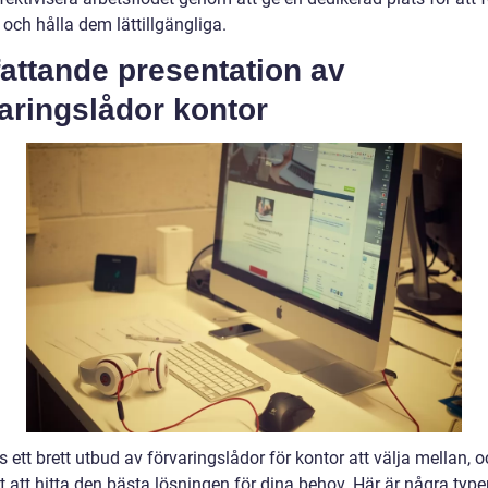
och hålla dem lättillgängliga.
attande presentation av
aringslådor kontor
s ett brett utbud av förvaringslådor för kontor att välja mellan, o
gt att hitta den bästa lösningen för dina behov. Här är några type