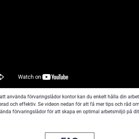
tt använda förvaringslådor kontor kan du enkelt hålla din arbet
erad och effektiv. Se videon nedan för att få mer tips och råd o
ända förvaringslådor för att skapa en optimal arbetsmiljö på dit