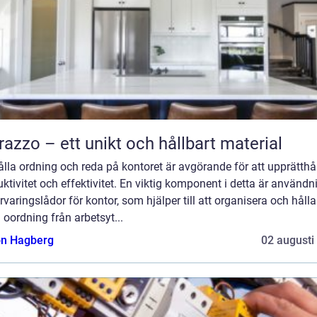
razzo – ett unikt och hållbart material
ålla ordning och reda på kontoret är avgörande för att upprätthå
ktivitet och effektivitet. En viktig komponent i detta är använd
rvaringslådor för kontor, som hjälper till att organisera och hålla
 oordning från arbetsyt...
n Hagberg
02 augusti