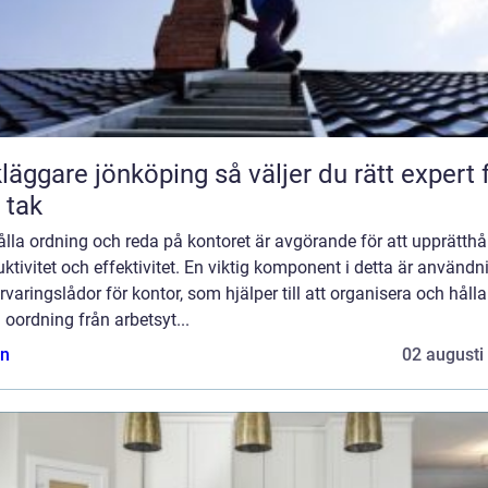
are jönköping så väljer du rätt expert för
t tak
ålla ordning och reda på kontoret är avgörande för att upprätthå
ktivitet och effektivitet. En viktig komponent i detta är använd
rvaringslådor för kontor, som hjälper till att organisera och hålla
 oordning från arbetsyt...
n
02 augusti