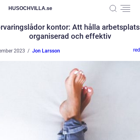
HUSOCHVILLA.
se
rvaringslådor kontor: Att hålla arbetsplat
organiserad och effektiv
red
ember 2023
Jon Larsson