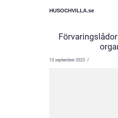
HUSOCHVILLA.
se
Förvaringslådor 
orga
13 september 2023