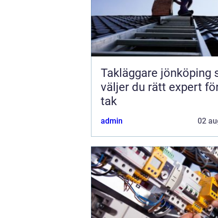
Takläggare jönköping så
väljer du rätt expert för
tak
admin
02 au