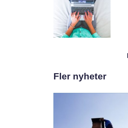
Fler nyheter