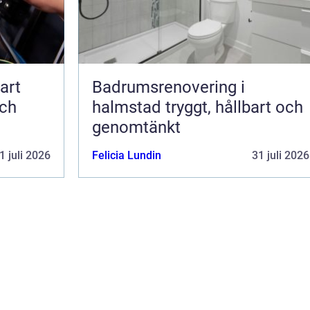
Badrumsrenovering i
och
halmstad tryggt, hållbart och
genomtänkt
1 juli 2026
Felicia Lundin
31 juli 2026