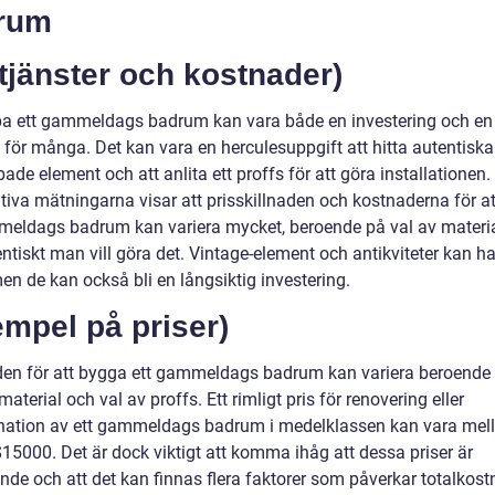
rum
tjänster och kostnader)
pa ett gammeldags badrum kan vara både en investering och en
för många. Det kan vara en herculesuppgift att hitta autentiska 
ade element och att anlita ett proffs för att göra installationen.
ativa mätningarna visar att prisskillnaden och kostnaderna för a
meldags badrum kan variera mycket, beroende på val av materi
ntiskt man vill göra det. Vintage-element och antikviteter kan h
men de kan också bli en långsiktig investering.
mpel på priser)
en för att bygga ett gammeldags badrum kan variera beroende
 material och val av proffs. Ett rimligt pris för renovering eller
ation av ett gammeldags badrum i medelklassen kan vara mel
15000. Det är dock viktigt att komma ihåg att dessa priser är
nde och att det kan finnas flera faktorer som påverkar totalkos