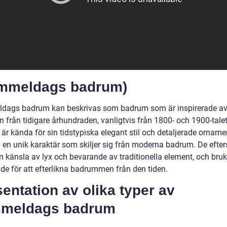
mmeldags badrum)
ags badrum kan beskrivas som badrum som är inspirerade a
n från tidigare århundraden, vanligtvis från 1800- och 1900-tale
r kända för sin tidstypiska elegant stil och detaljerade ornamen
 en unik karaktär som skiljer sig från moderna badrum. De efter
n känsla av lyx och bevarande av traditionella element, och bruk
de för att efterlikna badrummen från den tiden.
entation av olika typer av
meldags badrum