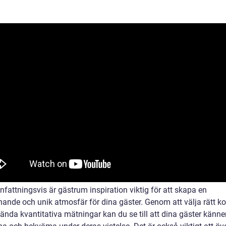
attningsvis är gästrum inspiration viktig för att skapa en
ande och unik atmosfär för dina gäster. Genom att välja rätt k
nda kvantitativa mätningar kan du se till att dina gäster känner