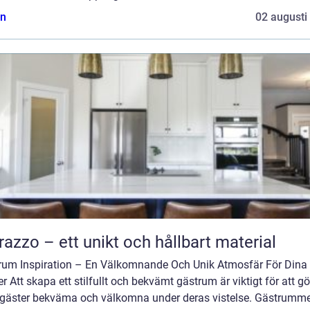
n
02 augusti
razzo – ett unikt och hållbart material
rum Inspiration – En Välkomnande Och Unik Atmosfär För Dina
r Att skapa ett stilfullt och bekvämt gästrum är viktigt för att g
 gäster bekväma och välkomna under deras vistelse. Gästrumme