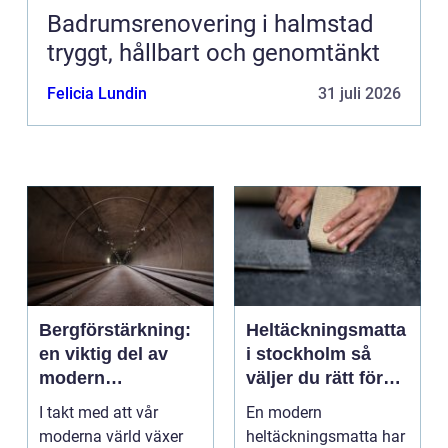
Badrumsrenovering i halmstad
tryggt, hållbart och genomtänkt
Felicia Lundin
31 juli 2026
Bergförstärkning:
Heltäckningsmatta
en viktig del av
i stockholm så
modern
väljer du rätt för
infrastruktur
hem och kontor
I takt med att vår
En modern
moderna värld växer
heltäckningsmatta har