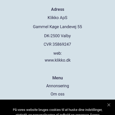
Adress
web:
www.klikko.dk
Menu
Annonsering
Om oss
Cookies
På vores website bruges cookies til at huske dine indstillinger,
Kontakta oss
statistik og personalisering af indhold og annoncer. Denne