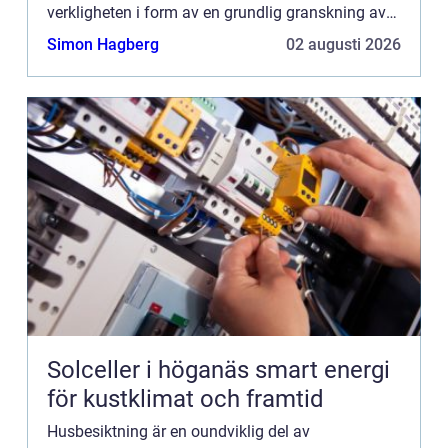
verkligheten i form av en grundlig granskning av
fastighetens skick. I denna artike...
Simon Hagberg
02 augusti 2026
Solceller i höganäs smart energi
för kustklimat och framtid
Husbesiktning är en oundviklig del av