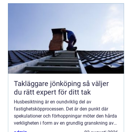
Takläggare jönköping så väljer
du rätt expert för ditt tak
Husbesiktning är en oundviklig del av
fastighetsköpprocessen. Det är den punkt där
spekulationer och förhoppningar möter den hårda
verkligheten i form av en grundlig granskning av
fastighetens skick. I denna artike...