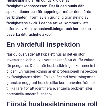
Husbesiktning är en oundviklig del av
fastighetsköpprocessen. Det är den punkt där
spekulationer och förhoppningar möter den hårda
verkligheten i form av en grundlig granskning av
fastighetens skick. I denna artikel kommer vi att
utforska vikten av husbesiktningar och hur de kan
påverka ditt fastighetsköp.
En värdefull inspektion
När du överväger att köpa ett hus är det en stor
investering, och du vill vara säker på att du får valuta
för pengarna. Det är här husbesiktningen kommer in i
bilden. En husbesiktning är en professionell inspektion
av fastighetens skick. En kvalificerad besiktningsman
granskar noggrant husets olika komponenter, från tak
till källare, för att identifiera eventuella problem eller
potentiella underhållsbehov.
Förstå husbesiktningens roll