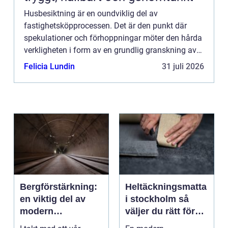
Husbesiktning är en oundviklig del av
fastighetsköpprocessen. Det är den punkt där
spekulationer och förhoppningar möter den hårda
verkligheten i form av en grundlig granskning av
fastighetens skick. I denna artike...
Felicia Lundin
31 juli 2026
Bergförstärkning:
Heltäckningsmatta
en viktig del av
i stockholm så
modern
väljer du rätt för
infrastruktur
hem och kontor