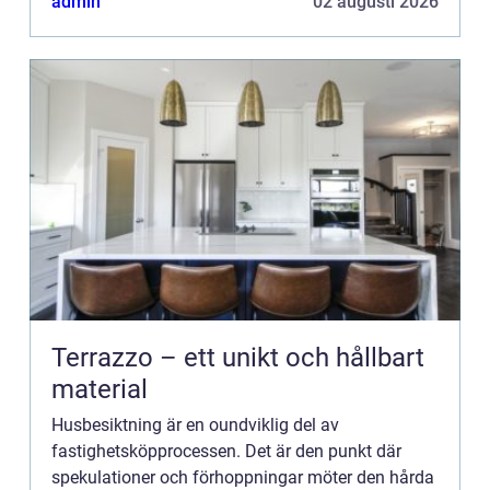
admin
02 augusti 2026
Terrazzo – ett unikt och hållbart
material
Husbesiktning är en oundviklig del av
fastighetsköpprocessen. Det är den punkt där
spekulationer och förhoppningar möter den hårda