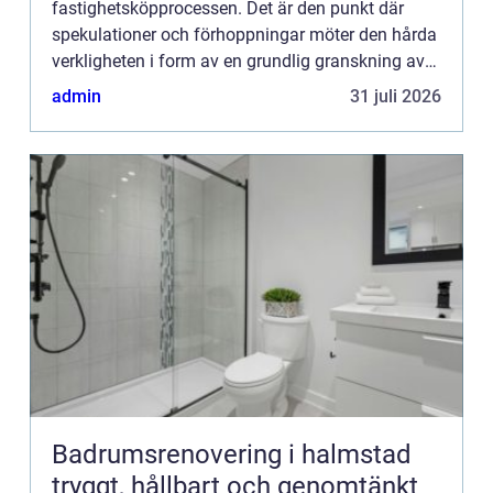
fastighetsköpprocessen. Det är den punkt där
spekulationer och förhoppningar möter den hårda
verkligheten i form av en grundlig granskning av
fastighetens skick. I denna artike...
admin
31 juli 2026
Badrumsrenovering i halmstad
tryggt, hållbart och genomtänkt