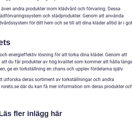
ts även andra produkter inom klädvård och förvaring. Dessa
 klädförvaringssystem och städprodukter. Genom att använda
årdssystem för ditt hem och se till att dina kläder alltid är i got
ets
och energieffektiv lösning för att torka dina kläder. Genom att
att du får produkter av hög kvalitet som kommer att hålla länge
n, ge en torkställning en chans och upplev fördelarna själv.
t utforska deras sortiment av torkställningar och andra
 rorets.se där du kan få mer information om deras produkter oc
Läs fler inlägg här