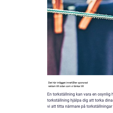
En torkställning kan vara en osynlig h
torkställning hjälpa dig att torka din
vi att titta närmare på torkställningar