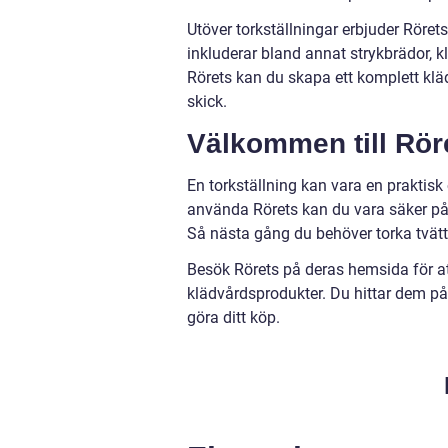
Utöver torkställningar erbjuder Röre
inkluderar bland annat strykbrädor,
Rörets kan du skapa ett komplett klädv
skick.
Välkommen till Rör
En torkställning kan vara en praktisk 
använda Rörets kan du vara säker på 
Så nästa gång du behöver torka tvätte
Besök Rörets på deras hemsida för at
klädvårdsprodukter. Du hittar dem på
göra ditt köp.