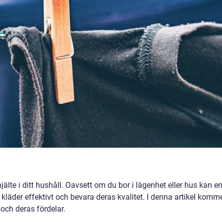
jälte i ditt hushåll. Oavsett om du bor i lägenhet eller hus kan e
a kläder effektivt och bevara deras kvalitet. I denna artikel komm
 och deras fördelar.