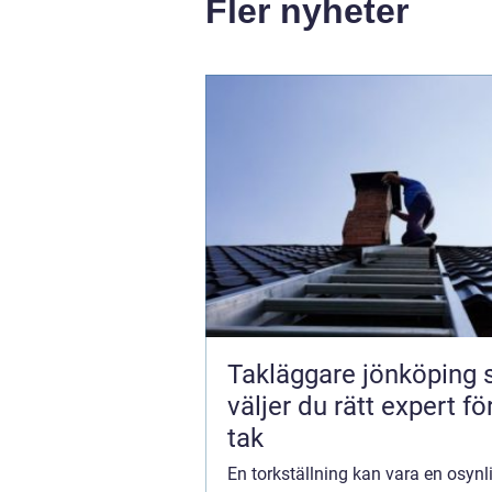
Fler nyheter
Takläggare jönköping så
väljer du rätt expert för
tak
En torkställning kan vara en osynli