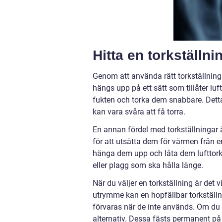
Hitta en torkställn
Genom att använda rätt torkställning 
hängs upp på ett sätt som tillåter luf
fukten och torka dem snabbare. Detta 
kan vara svåra att få torra.
En annan fördel med torkställningar är 
för att utsätta dem för värmen från en
hänga dem upp och låta dem lufttorka f
eller plagg som ska hålla länge.
När du väljer en torkställning är det
utrymme kan en hopfällbar torkställni
förvaras när de inte används. Om du
alternativ. Dessa fästs permanent på