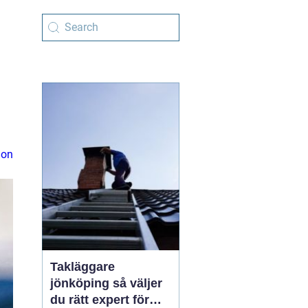
ion
Takläggare
jönköping så väljer
du rätt expert för