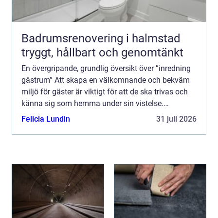
Badrumsrenovering i halmstad
tryggt, hållbart och genomtänkt
En övergripande, grundlig översikt över ”inredning
gästrum” Att skapa en välkomnande och bekväm
miljö för gäster är viktigt för att de ska trivas och
känna sig som hemma under sin vistelse.
Inredning av gästrum handlar inte bara om att sk...
Felicia Lundin
31 juli 2026