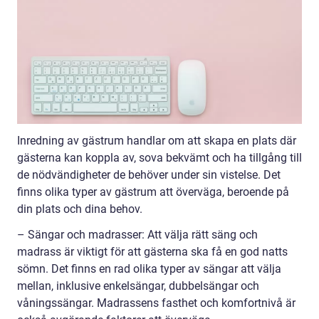
Inredning av gästrum handlar om att skapa en plats där
gästerna kan koppla av, sova bekvämt och ha tillgång till
de nödvändigheter de behöver under sin vistelse. Det
finns olika typer av gästrum att överväga, beroende på
din plats och dina behov.
– Sängar och madrasser: Att välja rätt säng och
madrass är viktigt för att gästerna ska få en god natts
sömn. Det finns en rad olika typer av sängar att välja
mellan, inklusive enkelsängar, dubbelsängar och
våningssängar. Madrassens fasthet och komfortnivå är