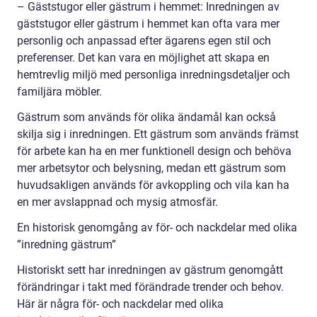
– Gäststugor eller gästrum i hemmet: Inredningen av
gäststugor eller gästrum i hemmet kan ofta vara mer
personlig och anpassad efter ägarens egen stil och
preferenser. Det kan vara en möjlighet att skapa en
hemtrevlig miljö med personliga inredningsdetaljer och
familjära möbler.
Gästrum som används för olika ändamål kan också
skilja sig i inredningen. Ett gästrum som används främst
för arbete kan ha en mer funktionell design och behöva
mer arbetsytor och belysning, medan ett gästrum som
huvudsakligen används för avkoppling och vila kan ha
en mer avslappnad och mysig atmosfär.
En historisk genomgång av för- och nackdelar med olika
”inredning gästrum”
Historiskt sett har inredningen av gästrum genomgått
förändringar i takt med förändrade trender och behov.
Här är några för- och nackdelar med olika