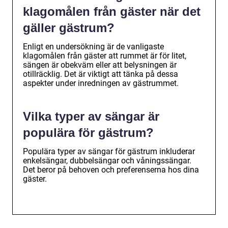
klagomålen från gäster när det
gäller gästrum?
Enligt en undersökning är de vanligaste
klagomålen från gäster att rummet är för litet,
sängen är obekväm eller att belysningen är
otillräcklig. Det är viktigt att tänka på dessa
aspekter under inredningen av gästrummet.
Vilka typer av sängar är
populära för gästrum?
Populära typer av sängar för gästrum inkluderar
enkelsängar, dubbelsängar och våningssängar.
Det beror på behoven och preferenserna hos dina
gäster.