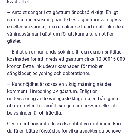
kvadratfot.
– Antalet sängar i ett gästrum är också viktigt. Enligt
samma undersökning har de flesta gästrum vanligtvis
en eller två sängar, men en ökande trend är att inkludera
våningssängar i gästrum för att kunna ta emot fler
gäster.
– Enligt en annan undersökning är den genomsnittliga
kostnaden för att inreda ett gästrum cirka 10 00015 000
kronor. Detta inkluderar kostnaden för möbler,
sängkläder, belysning och dekorationer.
– Kundnöjdhet är också en viktig mätning när det
kommer till inredning av gästrum. Enligt en
undersökning är de vanligaste klagomålen från gäster
att rummet är för smått, sängen är obekväm eller att
belysningen är otillräcklig.
Genom att använda dessa kvantitativa mätningar kan
du få en bättre förståelse för vilka aspekter du behöver