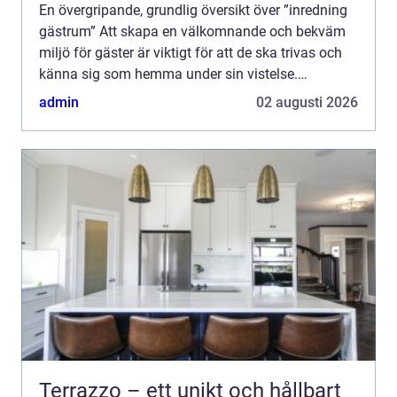
En övergripande, grundlig översikt över ”inredning
gästrum” Att skapa en välkomnande och bekväm
miljö för gäster är viktigt för att de ska trivas och
känna sig som hemma under sin vistelse.
Inredning av gästrum handlar inte bara om att sk...
admin
02 augusti 2026
Terrazzo – ett unikt och hållbart