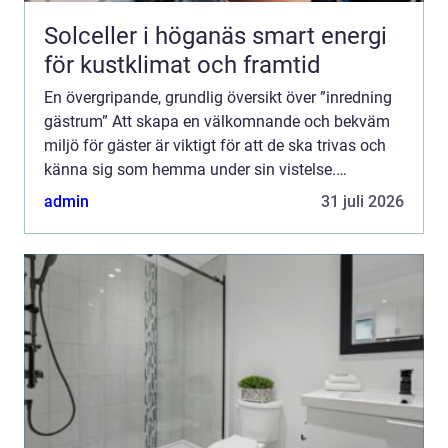
Solceller i höganäs smart energi
för kustklimat och framtid
En övergripande, grundlig översikt över ”inredning
gästrum” Att skapa en välkomnande och bekväm
miljö för gäster är viktigt för att de ska trivas och
känna sig som hemma under sin vistelse.
Inredning av gästrum handlar inte bara om att sk...
admin
31 juli 2026