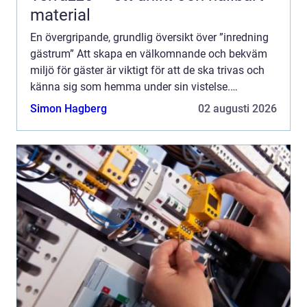
material
En övergripande, grundlig översikt över ”inredning
gästrum” Att skapa en välkomnande och bekväm
miljö för gäster är viktigt för att de ska trivas och
känna sig som hemma under sin vistelse.
Inredning av gästrum handlar inte bara om att sk...
Simon Hagberg
02 augusti 2026