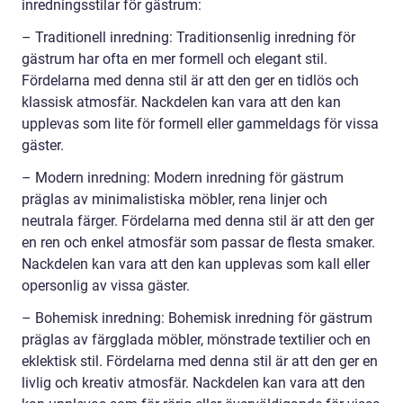
inredningsstilar för gästrum:
– Traditionell inredning: Traditionsenlig inredning för
gästrum har ofta en mer formell och elegant stil.
Fördelarna med denna stil är att den ger en tidlös och
klassisk atmosfär. Nackdelen kan vara att den kan
upplevas som lite för formell eller gammeldags för vissa
gäster.
– Modern inredning: Modern inredning för gästrum
präglas av minimalistiska möbler, rena linjer och
neutrala färger. Fördelarna med denna stil är att den ger
en ren och enkel atmosfär som passar de flesta smaker.
Nackdelen kan vara att den kan upplevas som kall eller
opersonlig av vissa gäster.
– Bohemisk inredning: Bohemisk inredning för gästrum
präglas av färgglada möbler, mönstrade textilier och en
eklektisk stil. Fördelarna med denna stil är att den ger en
livlig och kreativ atmosfär. Nackdelen kan vara att den