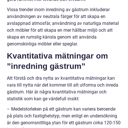
Vissa trender inom inredning av gästrum inkluderar
användningen av neutrala färger för att skapa en
avslappnad atmosfär, användning av naturliga material
och möbler för att skapa en mer hållbar miljö och att
skapa en rumslig känsla genom att använda
genomskinliga möbler eller speglar.
Kvantitativa mätningar om
”inredning gästrum”
Att förstå och dra nytta av kvantitativa mätningar kan
vara till nytta när det kommer till att utforma och inreda
gästrum. Här är några kvantitativa mätningar och
statistik som kan ge värdefull insikt:
– Medelstorleken på ett gästrum kan variera beroende
på plats och fastighetstyp, men enligt en undersökning
är den genomsnittliga ytan för ett gästrum cirka 120-150