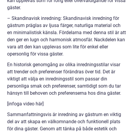
kan upplevas som för rörig eller överväldigande för vissa
gäster.
– Skandinavisk inredning: Skandinavisk inredning för
gästrum präglas av ljusa färger, naturliga material och
en minimalistisk känsla. Fördelarna med denna stil är att
den ger en lugn och harmonisk atmosfär. Nackdelen kan
vara att den kan upplevas som lite för enkel eller
opersonlig för vissa gäster.
En historisk genomgång av olika inredningsstilar visar
att trender och preferenser förändras över tid. Det är
viktigt att välja en inredningsstil som passar din
personliga smak och preferenser, samtidigt som du tar
hänsyn till behoven och preferenserna hos dina gäster.
[infoga video här]
Sammanfattningsvis är inredning av gästrum en viktig
del av att skapa en välkomnande och funktionell plats
för dina gäster. Genom att tänka på både estetik och