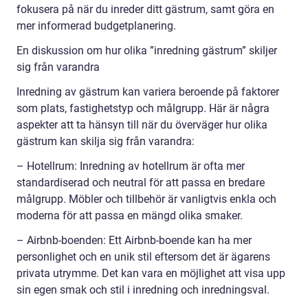
fokusera på när du inreder ditt gästrum, samt göra en
mer informerad budgetplanering.
En diskussion om hur olika ”inredning gästrum” skiljer
sig från varandra
Inredning av gästrum kan variera beroende på faktorer
som plats, fastighetstyp och målgrupp. Här är några
aspekter att ta hänsyn till när du överväger hur olika
gästrum kan skilja sig från varandra:
– Hotellrum: Inredning av hotellrum är ofta mer
standardiserad och neutral för att passa en bredare
målgrupp. Möbler och tillbehör är vanligtvis enkla och
moderna för att passa en mängd olika smaker.
– Airbnb-boenden: Ett Airbnb-boende kan ha mer
personlighet och en unik stil eftersom det är ägarens
privata utrymme. Det kan vara en möjlighet att visa upp
sin egen smak och stil i inredning och inredningsval.