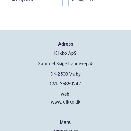
Rätt ...
Adress
web:
www.klikko.dk
Menu