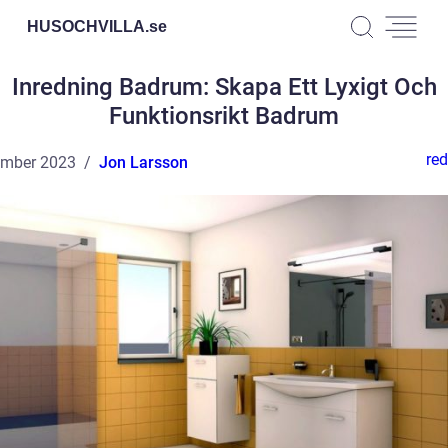
HUSOCHVILLA.
se
Inredning Badrum: Skapa Ett Lyxigt Och
Funktionsrikt Badrum
red
ember 2023
Jon Larsson