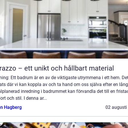
razzo – ett unikt och hållbart material
ning: Ett badrum är en av de viktigaste utrymmena i ett hem. Det
ats där vi kan koppla av och ta hand om oss själva efter en lång
lplanerad inredning i badrummet kan förvandla det till en frista
rt och stil. I denna ar...
n Hagberg
02 augusti