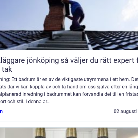
are jönköping så väljer du rätt expert för
t tak
ning: Ett badrum är en av de viktigaste utrymmena i ett hem. Det
ats där vi kan koppla av och ta hand om oss själva efter en lång
lplanerad inredning i badrummet kan förvandla det till en frista
rt och stil. I denna ar...
n
02 augusti