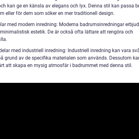
ch kan ge en känsla av elegans och lyx. Denna stil kan passa br
m eller för dem som söker en mer traditionell design.
elar med modern inredning: Moderna badrumsinredningar erbjud
minimalistisk estetik. De är också ofta lättare att rengöra och
lla.
elar med industriell inredning: Industriell inredning kan vara svå
å grund av de specifika materialen som används. Dessutom ka
årt att skapa en mysig atmosfär i badrummet med denna stil.