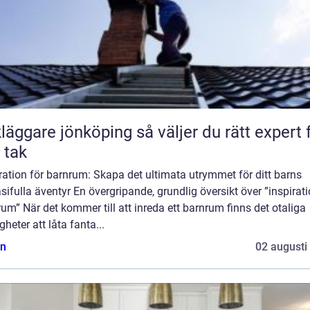
are jönköping så väljer du rätt expert för
t tak
ration för barnrum: Skapa det ultimata utrymmet för ditt barns
sifulla äventyr En övergripande, grundlig översikt över ”inspirat
um” När det kommer till att inreda ett barnrum finns det otaliga
gheter att låta fanta...
n
02 augusti