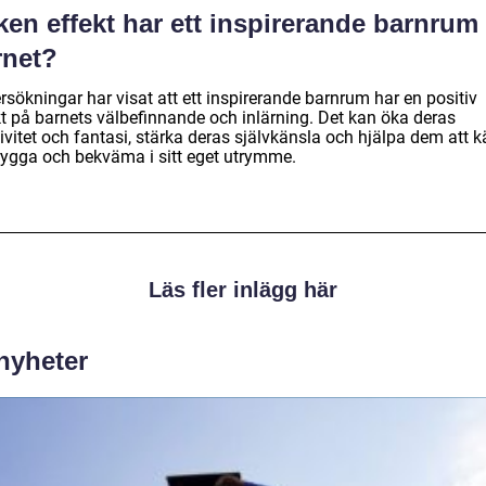
ken effekt har ett inspirerande barnrum
rnet?
sökningar har visat att ett inspirerande barnrum har en positiv
kt på barnets välbefinnande och inlärning. Det kan öka deras
ivitet och fantasi, stärka deras självkänsla och hjälpa dem att 
trygga och bekväma i sitt eget utrymme.
Läs fler inlägg här
 nyheter