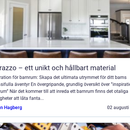
razzo – ett unikt och hållbart material
ration för barnrum: Skapa det ultimata utrymmet för ditt barns
sifulla äventyr En övergripande, grundlig översikt över ”inspirat
um” När det kommer till att inreda ett barnrum finns det otaliga
gheter att låta fanta...
n Hagberg
02 augusti