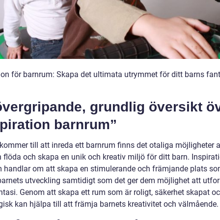
ion för barnrum: Skapa det ultimata utrymmet för ditt barns fant
vergripande, grundlig översikt ö
piration barnrum”
kommer till att inreda ett barnrum finns det otaliga möjligheter a
 flöda och skapa en unik och kreativ miljö för ditt barn. Inspirat
 handlar om att skapa en stimulerande och främjande plats s
barnets utveckling samtidigt som det ger dem möjlighet att utfor
ntasi. Genom att skapa ett rum som är roligt, säkerhet skapat o
sk kan hjälpa till att främja barnets kreativitet och välmående.