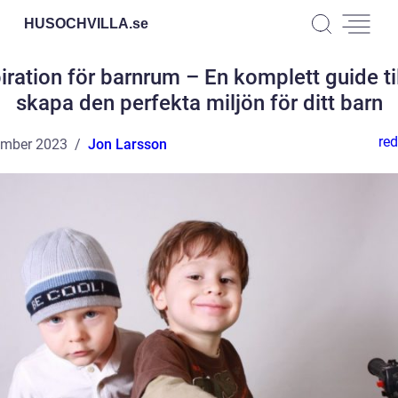
HUSOCHVILLA.
se
iration för barnrum – En komplett guide til
skapa den perfekta miljön för ditt barn
red
ember 2023
Jon Larsson