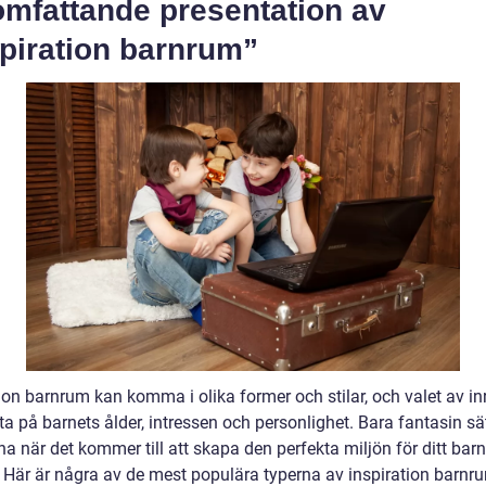
omfattande presentation av
piration barnrum”
tion barnrum kan komma i olika former och stilar, och valet av i
ta på barnets ålder, intressen och personlighet. Bara fantasin sä
a när det kommer till att skapa den perfekta miljön för ditt bar
. Här är några av de mest populära typerna av inspiration barnr