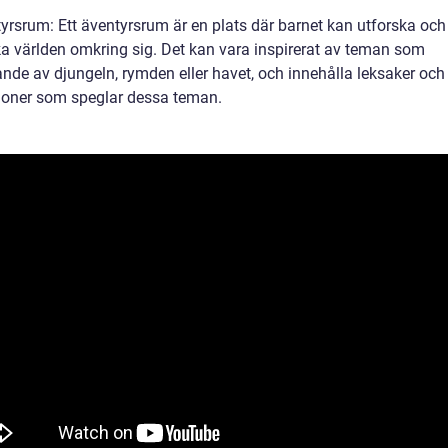
tyrsrum: Ett äventyrsrum är en plats där barnet kan utforska och
a världen omkring sig. Det kan vara inspirerat av teman som
ande av djungeln, rymden eller havet, och innehålla leksaker och
ioner som speglar dessa teman.