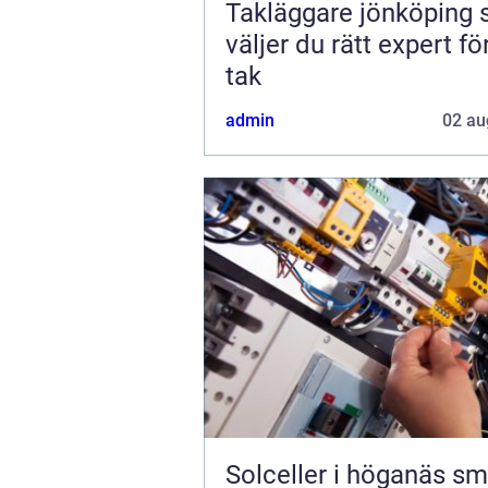
Takläggare jönköping så
väljer du rätt expert för
tak
admin
02 au
Solceller i höganäs smart