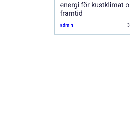
energi för kustklimat 
framtid
admin
3