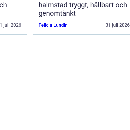
och
halmstad tryggt, hållbart och
genomtänkt
1 juli 2026
Felicia Lundin
31 juli 2026