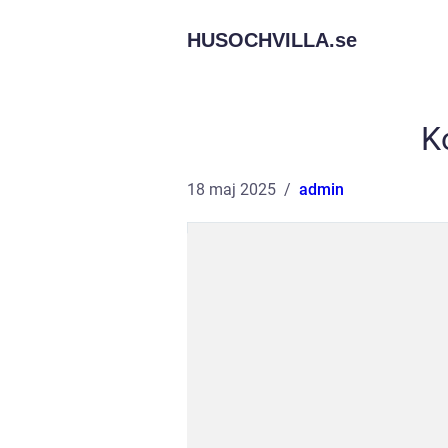
HUSOCHVILLA.
se
K
18 maj 2025
admin