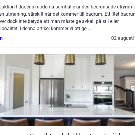
oduktion I dagens moderna samhälle är den begränsade utrymm
en utmaning, särskilt när det kommer till badrum. Ett litet badr
er dock inte betyda att man måste ge avkall på stil eller
ionalitet. I denna artikel kommer vi att ge ...
n
02 augusti