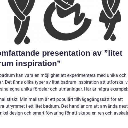
mfattande presentation av ”litet
rum inspiration”
et badrum kan vara en möjlighet att experimentera med unika och 
r. Det finns olika typer av litet badrum inspiration att utforska, 
sina egna unika fördelar och utmaningar. Här är några exempel
alistiskt: Minimalism är ett populärt tillvägagångssätt för att
a utrymmet i ett litet badrum. Det handlar om att använda neut
enkel design och smart förvaring för att skapa en ren och avskal