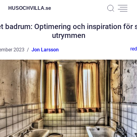
HUSOCHVILLA.
se
et badrum: Optimering och inspiration för
utrymmen
red
ember 2023
Jon Larsson