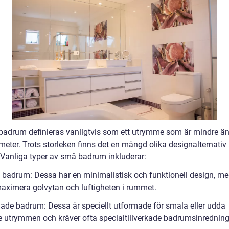
et badrum definieras vanligtvis som ett utrymme som är mindre än
eter. Trots storleken finns det en mängd olika designalternativ 
 Vanliga typer av små badrum inkluderar:
a badrum: Dessa har en minimalistisk och funktionell design, m
maximera golvytan och luftigheten i rummet.
hade badrum: Dessa är speciellt utformade för smala eller udda
 utrymmen och kräver ofta specialtillverkade badrumsinredning