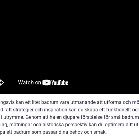
ingsvis kan ett litet badrum vara utmanande att utforma och mö
rätt strategier och inspiration kan du skapa ett funktionellt oc
ivt utrymme. Genom att ha en djupare förståelse för små badru
ing, mätningar och historiska perspektiv kan du optimera ditt 
pa ett badrum som passar dina behov och smak.