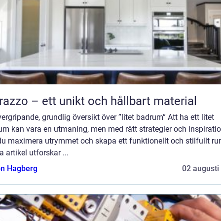
razzo – ett unikt och hållbart material
ergripande, grundlig översikt över ”litet badrum” Att ha ett litet
um kan vara en utmaning, men med rätt strategier och inspirati
u maximera utrymmet och skapa ett funktionellt och stilfullt rum
 artikel utforskar ...
n Hagberg
02 augusti