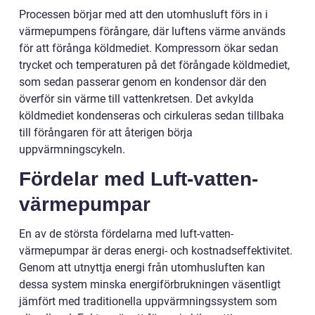
Processen börjar med att den utomhusluft förs in i
värmepumpens förångare, där luftens värme används
för att förånga köldmediet. Kompressorn ökar sedan
trycket och temperaturen på det förångade köldmediet,
som sedan passerar genom en kondensor där den
överför sin värme till vattenkretsen. Det avkylda
köldmediet kondenseras och cirkuleras sedan tillbaka
till förångaren för att återigen börja
uppvärmningscykeln.
Fördelar med Luft-vatten-
värmepumpar
En av de största fördelarna med luft-vatten-
värmepumpar är deras energi- och kostnadseffektivitet.
Genom att utnyttja energi från utomhusluften kan
dessa system minska energiförbrukningen väsentligt
jämfört med traditionella uppvärmningssystem som