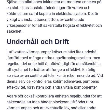
Själva installationen inkluderar att montera enheten på
en stabil bas, ansluta rörledningar för vatten och
köldmedium samt koppla in elektriska system. Det är
viktigt att installationen utförs av certifierade
yrkespersoner för att säkerställa högsta effektivitet och
säkerhet.
Underhåll och Drift
Luft-vatten-värmepumpar kräver relativt lite underhåll
jämfört med många andra uppvärmningssystem, men
regelbundet underhåll är nödvändigt för att säkerställa
att systemet fortsätter att fungera effektivt. En årlig
service av en certifierad tekniker är rekommenderad. Vid
denna service kontrolleras köldmedienivåer, pumpens
effektivitet, rörsystem och andra vitala komponenter.
Ägare bör också kontrollera enheten regelbundet för att
säkerställa att inga hinder blockerar luftflödet runt
värmepumpen och att eventuella löv, snö eller andra