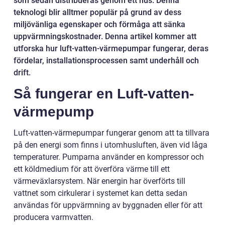
som sedan distribueras genom ett hus. Denna
teknologi blir alltmer populär på grund av dess
miljövänliga egenskaper och förmåga att sänka
uppvärmningskostnader. Denna artikel kommer att
utforska hur luft-vatten-värmepumpar fungerar, deras
fördelar, installationsprocessen samt underhåll och
drift.
Så fungerar en Luft-vatten-
värmepump
Luft-vatten-värmepumpar fungerar genom att ta tillvara
på den energi som finns i utomhusluften, även vid låga
temperaturer. Pumparna använder en kompressor och
ett köldmedium för att överföra värme till ett
värmeväxlarsystem. När energin har överförts till
vattnet som cirkulerar i systemet kan detta sedan
användas för uppvärmning av byggnaden eller för att
producera varmvatten.