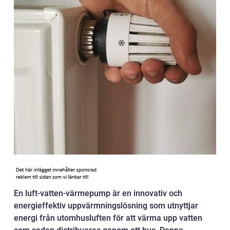
En luft-vatten-värmepump är en innovativ och
energieffektiv uppvärmningslösning som utnyttjar
energi från utomhusluften för att värma upp vatten