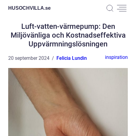
HUSOCHVILLA.
se
Luft-vatten-värmepump: Den
Miljövänliga och Kostnadseffektiva
Uppvärmningslösningen
inspiration
20 september 2024
Felicia Lundin