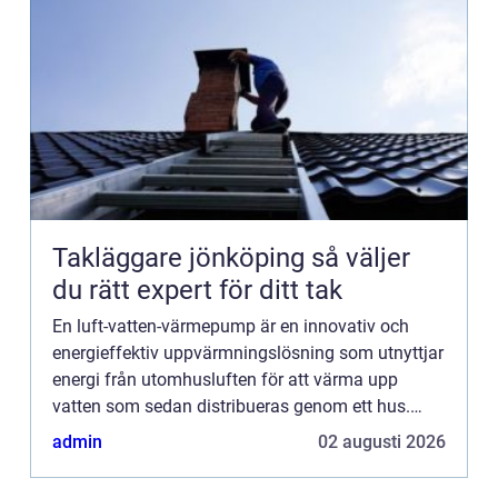
Takläggare jönköping så väljer
du rätt expert för ditt tak
En luft-vatten-värmepump är en innovativ och
energieffektiv uppvärmningslösning som utnyttjar
energi från utomhusluften för att värma upp
vatten som sedan distribueras genom ett hus.
Denna teknologi blir alltmer po...
admin
02 augusti 2026