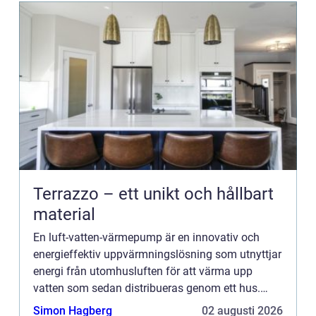
Terrazzo – ett unikt och hållbart
material
En luft-vatten-värmepump är en innovativ och
energieffektiv uppvärmningslösning som utnyttjar
energi från utomhusluften för att värma upp
vatten som sedan distribueras genom ett hus.
Denna teknologi blir alltmer po...
Simon Hagberg
02 augusti 2026