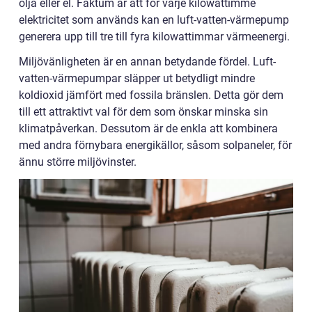
olja eller el. Faktum är att för varje kilowattimme
elektricitet som används kan en luft-vatten-värmepump
generera upp till tre till fyra kilowattimmar värmeenergi.
Miljövänligheten är en annan betydande fördel. Luft-
vatten-värmepumpar släpper ut betydligt mindre
koldioxid jämfört med fossila bränslen. Detta gör dem
till ett attraktivt val för dem som önskar minska sin
klimatpåverkan. Dessutom är de enkla att kombinera
med andra förnybara energikällor, såsom solpaneler, för
ännu större miljövinster.