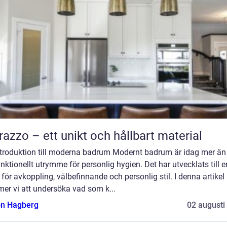
razzo – ett unikt och hållbart material
ntroduktion till moderna badrum Modernt badrum är idag mer än
unktionellt utrymme för personlig hygien. Det har utvecklats till e
 för avkoppling, välbefinnande och personlig stil. I denna artikel
er vi att undersöka vad som k...
n Hagberg
02 augusti