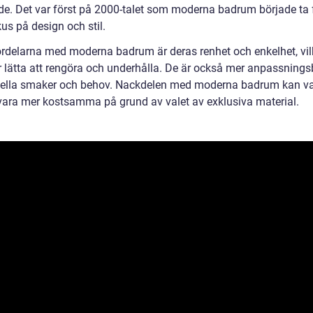
ande. Det var först på 2000-talet som moderna badrum började ta
us på design och stil.
ördelarna med moderna badrum är deras renhet och enkelhet, vil
r lätta att rengöra och underhålla. De är också mer anpassningsb
uella smaker och behov. Nackdelen med moderna badrum kan va
vara mer kostsamma på grund av valet av exklusiva material.