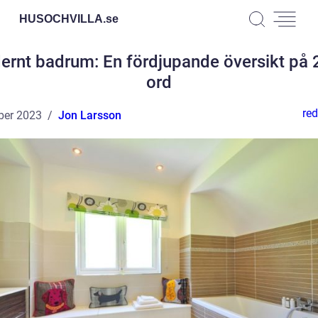
HUSOCHVILLA.
se
rnt badrum: En fördjupande översikt på
ord
red
ber 2023
Jon Larsson