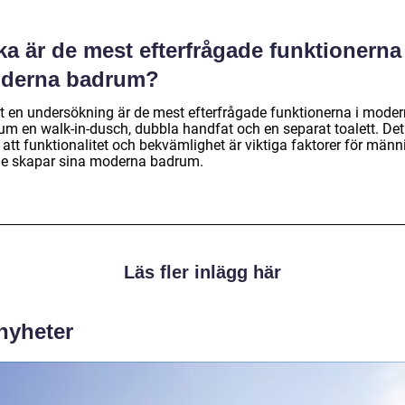
ka är de mest efterfrågade funktionerna 
derna badrum?
gt en undersökning är de mest efterfrågade funktionerna i mode
um en walk-in-dusch, dubbla handfat och en separat toalett. Det
 att funktionalitet och bekvämlighet är viktiga faktorer för männ
de skapar sina moderna badrum.
Läs fler inlägg här
 nyheter