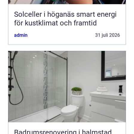
Solceller i höganäs smart energi
för kustklimat och framtid
admin
31 juli 2026
Badrumsrenovering i halmstad