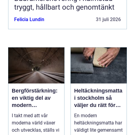
tryggt, hållbart och genomtänkt
Felicia Lundin
31 juli 2026
Bergförstärkning:
Heltäckningsmatta
en viktig del av
i stockholm så
modern
väljer du rätt för
infrastruktur
hem och kontor
I takt med att vår
En modern
moderna värld växer
heltäckningsmatta har
och utvecklas, ställs vi
väldigt lite gemensamt