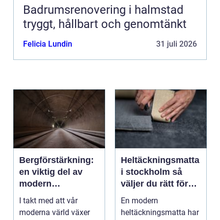
Badrumsrenovering i halmstad
tryggt, hållbart och genomtänkt
Felicia Lundin
31 juli 2026
Bergförstärkning:
Heltäckningsmatta
en viktig del av
i stockholm så
modern
väljer du rätt för
infrastruktur
hem och kontor
I takt med att vår
En modern
moderna värld växer
heltäckningsmatta har