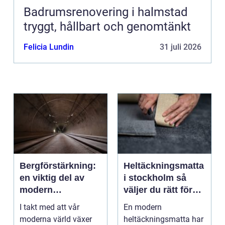
Badrumsrenovering i halmstad
tryggt, hållbart och genomtänkt
Felicia Lundin
31 juli 2026
Bergförstärkning:
Heltäckningsmatta
en viktig del av
i stockholm så
modern
väljer du rätt för
infrastruktur
hem och kontor
I takt med att vår
En modern
moderna värld växer
heltäckningsmatta har