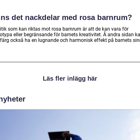
nns det nackdelar med rosa barnrum?
itik som kan riktas mot rosa barnrum är att de kan vara för
otypa eller begränsande för barnets kreativitet. Å andra sidan k
 färg också ha en lugnande och harmonisk effekt på barnets sin
Läs fler inlägg här
 nyheter