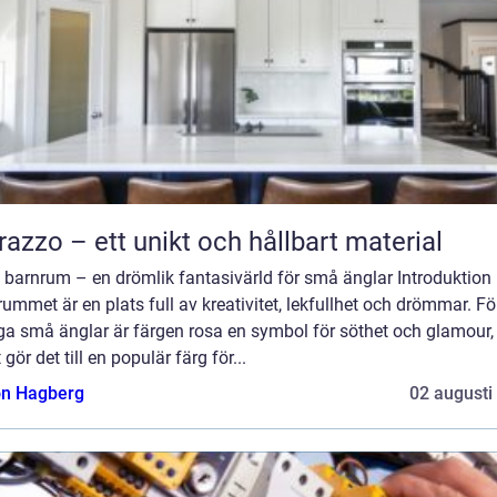
razzo – ett unikt och hållbart material
 barnrum – en drömlik fantasivärld för små änglar Introduktion
ummet är en plats full av kreativitet, lekfullhet och drömmar. Fö
a små änglar är färgen rosa en symbol för söthet och glamour,
t gör det till en populär färg för...
n Hagberg
02 augusti