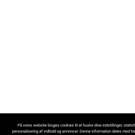
På vores website bruges cookies til at huske dine indstillinger, statist
personalisering af indhold og annoncer. Denne information deles med tre