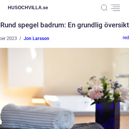
HUSOCHVILLA.
se
Rund spegel badrum: En grundlig översikt
red
ber 2023
Jon Larsson