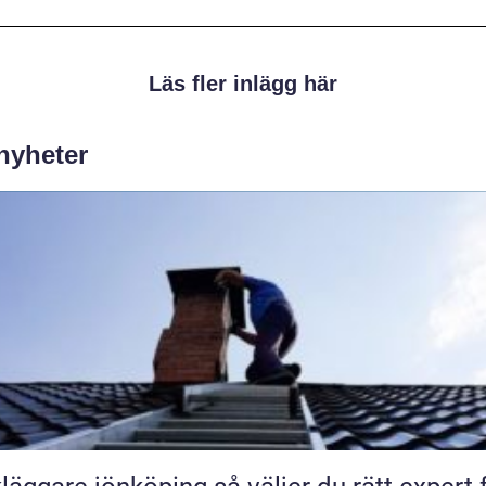
Läs fler inlägg här
 nyheter