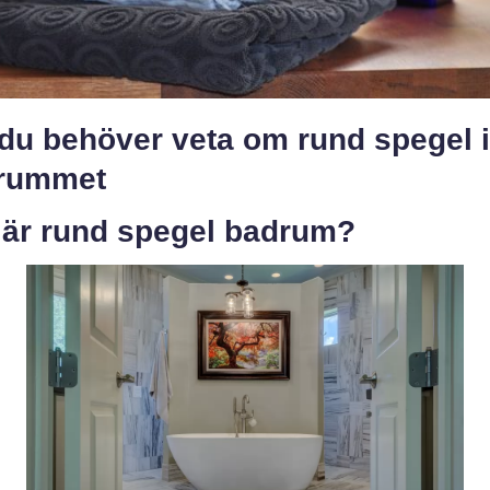
 du behöver veta om rund spegel i
rummet
 är rund spegel badrum?