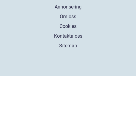
Annonsering
Om oss
Cookies
Kontakta oss
Sitemap