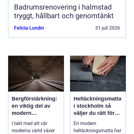
Badrumsrenovering i halmstad
tryggt, hållbart och genomtänkt
Felicia Lundin
31 juli 2026
Bergförstärkning:
Heltäckningsmatta
en viktig del av
i stockholm så
modern
väljer du rätt för
infrastruktur
hem och kontor
I takt med att vår
En modern
moderna värld växer
heltäckningsmatta har