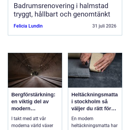
Badrumsrenovering i halmstad
tryggt, hållbart och genomtänkt
Felicia Lundin
31 juli 2026
Bergförstärkning:
Heltäckningsmatta
en viktig del av
i stockholm så
modern
väljer du rätt för
infrastruktur
hem och kontor
I takt med att vår
En modern
moderna värld växer
heltäckningsmatta har