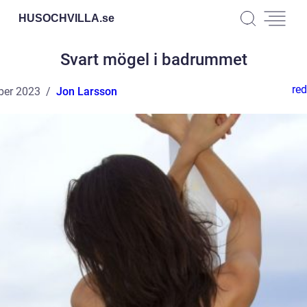
HUSOCHVILLA.
se
Svart mögel i badrummet
red
ber 2023
Jon Larsson