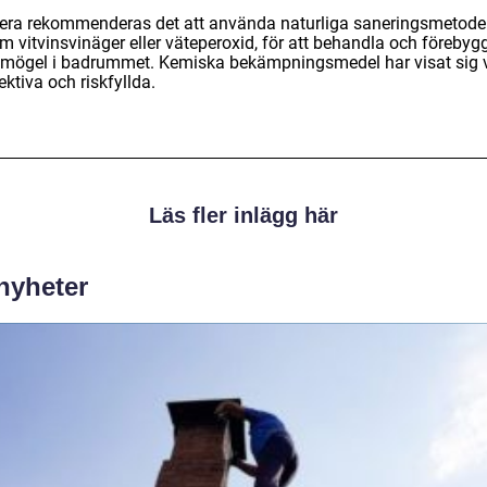
ra rekommenderas det att använda naturliga saneringsmetoder
m vitvinsvinäger eller väteperoxid, för att behandla och förebyg
tmögel i badrummet. Kemiska bekämpningsmedel har visat sig 
ektiva och riskfyllda.
Läs fler inlägg här
 nyheter