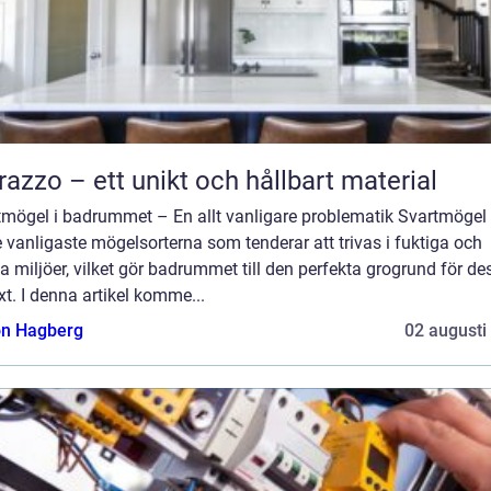
razzo – ett unikt och hållbart material
tmögel i badrummet – En allt vanligare problematik Svartmögel 
 vanligaste mögelsorterna som tenderar att trivas i fuktiga och
 miljöer, vilket gör badrummet till den perfekta grogrund för de
äxt. I denna artikel komme...
n Hagberg
02 augusti