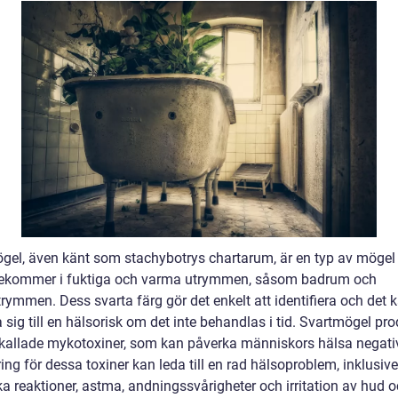
gel, även känt som stachybotrys chartarum, är en typ av möge
rekommer i fuktiga och varma utrymmen, såsom badrum och
rymmen. Dess svarta färg gör det enkelt att identifiera och det 
 sig till en hälsorisk om det inte behandlas i tid. Svartmögel pr
, kallade mykotoxiner, som kan påverka människors hälsa negativ
ng för dessa toxiner kan leda till en rad hälsoproblem, inklusive
ka reaktioner, astma, andningssvårigheter och irritation av hud 