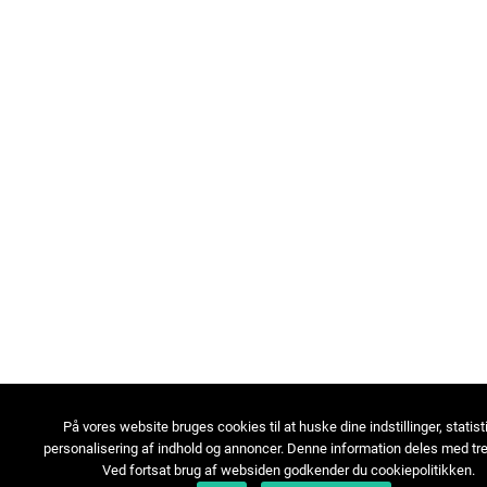
På vores website bruges cookies til at huske dine indstillinger, statist
personalisering af indhold og annoncer. Denne information deles med tre
Ved fortsat brug af websiden godkender du cookiepolitikken.