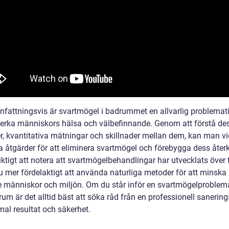
attningsvis är svartmögel i badrummet en allvarlig problemat
erka människors hälsa och välbefinnande. Genom att förstå des
er, kvantitativa mätningar och skillnader mellan dem, kan man vi
a åtgärder för att eliminera svartmögel och förebygga dess åter
iktigt att notera att svartmögelbehandlingar har utvecklats över 
u mer fördelaktigt att använda naturliga metoder för att minska 
e människor och miljön. Om du står inför en svartmögelproblema
rum är det alltid bäst att söka råd från en professionell sanerin
mal resultat och säkerhet.