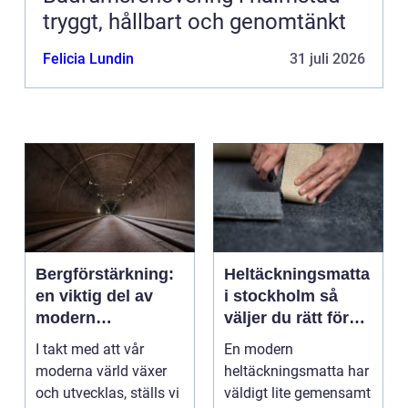
tryggt, hållbart och genomtänkt
Felicia Lundin
31 juli 2026
Bergförstärkning:
Heltäckningsmatta
en viktig del av
i stockholm så
modern
väljer du rätt för
infrastruktur
hem och kontor
I takt med att vår
En modern
moderna värld växer
heltäckningsmatta har
och utvecklas, ställs vi
väldigt lite gemensamt