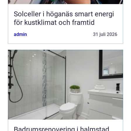
Solceller i höganäs smart energi
för kustklimat och framtid
admin
31 juli 2026
Badrumsrenovering i halmstad