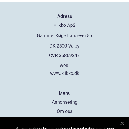
Adress
web:
www.klikko.dk
Menu
Annonsering
Om oss
Cookies
På vores website bruges cookies til at huske dine indstillinger,