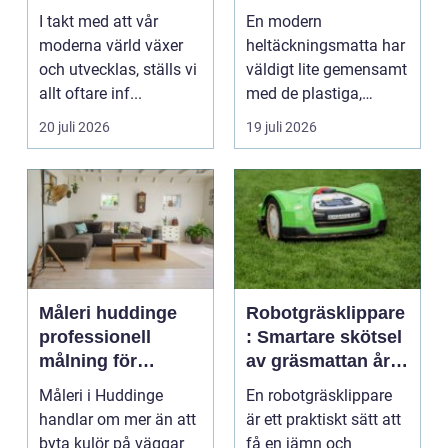
infrastruktur
hem och kontor
I takt med att vår
En modern
moderna värld växer
heltäckningsmatta har
och utvecklas, ställs vi
väldigt lite gemensamt
allt oftare inf...
med de plastiga,
svårstädade
20 juli 2026
19 juli 2026
varianterna mång...
Måleri huddinge
Robotgräsklippare
professionell
: Smartare skötsel
målning för
av gräsmattan året
hållbara resultat
runt
Måleri i Huddinge
En robotgräsklippare
handlar om mer än att
är ett praktiskt sätt att
byta kulör på väggar
få en jämn och