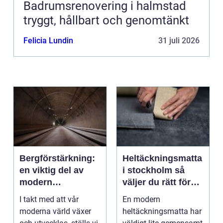
Badrumsrenovering i halmstad
tryggt, hållbart och genomtänkt
Felicia Lundin
31 juli 2026
Bergförstärkning:
Heltäckningsmatta
en viktig del av
i stockholm så
modern
väljer du rätt för
infrastruktur
hem och kontor
I takt med att vår
En modern
moderna värld växer
heltäckningsmatta har